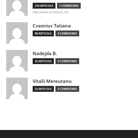
210 ARTICOLE
1 COMENTARII
http://www.ortodoxia.md
Cvasniuc Tatiana
88 ARTICOLE
0 COMENTARII
Nadejda B.
32 ARTICOLE
0 COMENTARII
Vitalii Mereutanu
23 ARTICOLE
0 COMENTARII