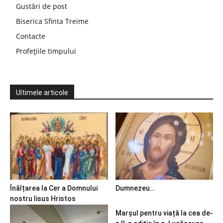
Gustări de post
Biserica Sfinta Treime
Contacte
Profețiile timpului
Ultimele articole
Înălțarea la Cer a Domnului
Dumnezeu…
nostru Iisus Hristos
Marșul pentru viață la cea de-