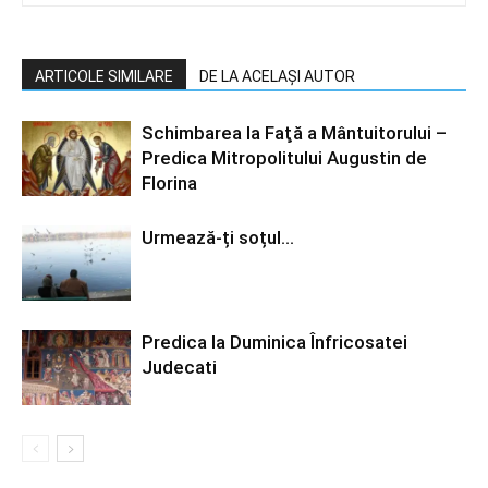
ARTICOLE SIMILARE
DE LA ACELAȘI AUTOR
Schimbarea la Faţă a Mântuitorului –
Predica Mitropolitului Augustin de
Florina
Urmează-ți soțul…
Predica la Duminica Înfricosatei
Judecati