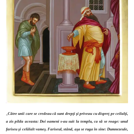
„
Către unii care se credeau că sunt drepţi şi priveau cu dispreţ pe ceilalţi,
a zis pilda aceasta: Doi oameni s-au suit la templu, ca să se roage: unul
fariseu şi celălalt vameş. Fariseul, stând, aşa se ruga în sine: Dumnezeule,