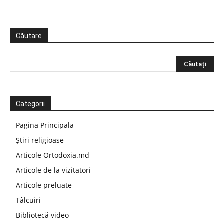
Căutare
Categorii
Pagina Principala
Știri religioase
Articole Ortodoxia.md
Articole de la vizitatori
Articole preluate
Tâlcuiri
Bibliotecă video