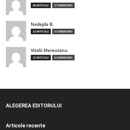
88 ARTICOLE
0 COMENTARII
Nadejda B.
32 ARTICOLE
0 COMENTARII
Vitalii Mereutanu
23 ARTICOLE
0 COMENTARII
ALEGEREA EDITORULUI
Articole recente