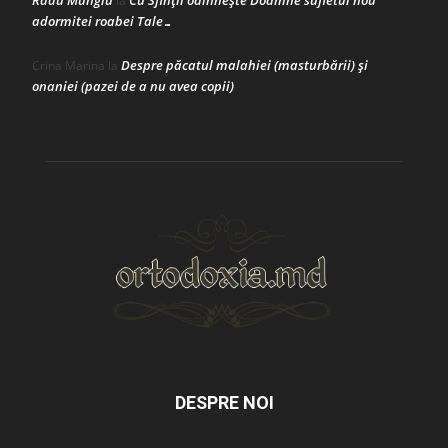
la
adormitei roabei Tale…
Despre păcatul malahiei (masturbării) şi
Crina Marina
la
onaniei (pazei de a nu avea copii)
DESPRE NOI