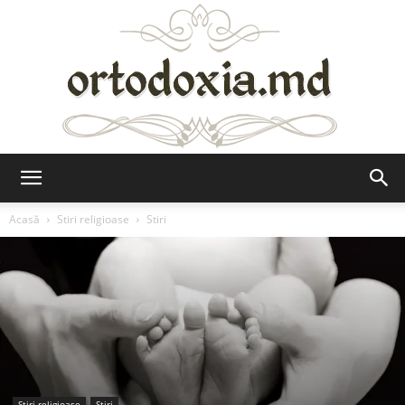
Ortodoxia.md
Acasă
Stiri religioase
Stiri
Stiri religioase
Stiri