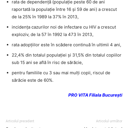
rata de dependență (populație peste 60 de ani
raportată la populație între 16 și 59 de ani) a crescut
de la 25% în 1989 la 37% în 2013,
incidența cazurilor noi de infectare cu HIV a crescut
exploziv, de la 57 în 1992 la 473 în 2013,
rata adopțiilor este în scădere continuă în ultimii 4 ani,
22,4% din totalul populației și 31,5% din totalul copiilor
sub 15 ani se află în risc de sărăcie,
pentru familiile cu 3 sau mai mulți copii, riscul de
sărăcie este de 60%.
PRO VITA Filiala București
Articolul precedent
Articolul următor