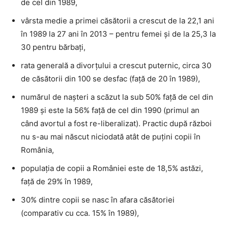
de cel din 1989,
vârsta medie a primei căsătorii a crescut de la 22,1 ani
în 1989 la 27 ani în 2013 – pentru femei și de la 25,3 la
30 pentru bărbați,
rata generală a divorțului a crescut puternic, circa 30
de căsătorii din 100 se desfac (față de 20 în 1989),
numărul de nașteri a scăzut la sub 50% față de cel din
1989 și este la 56% față de cel din 1990 (primul an
când avortul a fost re-liberalizat). Practic după război
nu s-au mai născut niciodată atât de puțini copii în
România,
populația de copii a României este de 18,5% astăzi,
față de 29% în 1989,
30% dintre copii se nasc în afara căsătoriei
(comparativ cu cca. 15% în 1989),