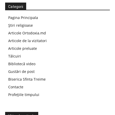
Categorii
Pagina Principala
Știri religioase
Articole Ortodoxia.md
Articole de la vizitatori
Articole preluate
Tâlcuiri
Bibliotecă video
Gustări de post
Biserica Sfinta Treime
Contacte
Profețiile timpului