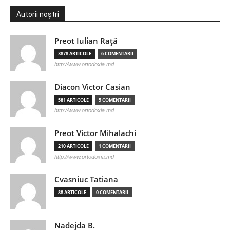
Autorii noștri
Preot Iulian Raţă
3878 ARTICOLE
6 COMENTARII
http://www.ortodoxia.md
Diacon Victor Casian
581 ARTICOLE
5 COMENTARII
http://www.ortodoxia.md
Preot Victor Mihalachi
210 ARTICOLE
1 COMENTARII
http://www.ortodoxia.md
Cvasniuc Tatiana
88 ARTICOLE
0 COMENTARII
Nadejda B.