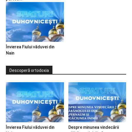
Învierea Fiului văduvei din
Nain
Descoperă ortodoxia
Învierea Fiului văduvei din
Despre minunea vindecării