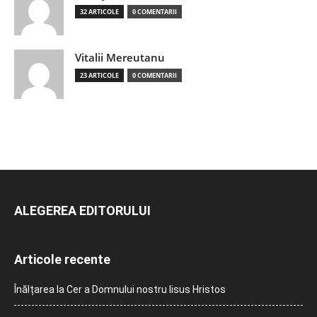
32 ARTICOLE
0 COMENTARII
Vitalii Mereutanu
23 ARTICOLE
0 COMENTARII
ALEGEREA EDITORULUI
Articole recente
Înălțarea la Cer a Domnului nostru Iisus Hristos