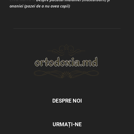
onaniei (pazei de a nu avea copii)
DESPRE NOI
URMAȚI-NE