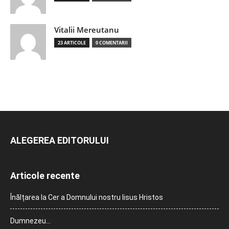
Vitalii Mereutanu
23 ARTICOLE
0 COMENTARII
ALEGEREA EDITORULUI
Articole recente
Înălțarea la Cer a Domnului nostru Iisus Hristos
Dumnezeu…