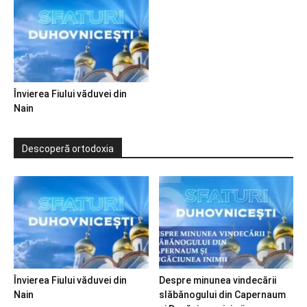
Învierea Fiului văduvei din
Nain
Descoperă ortodoxia
Învierea Fiului văduvei din
Despre minunea vindecării
Nain
slăbănogului din Capernaum