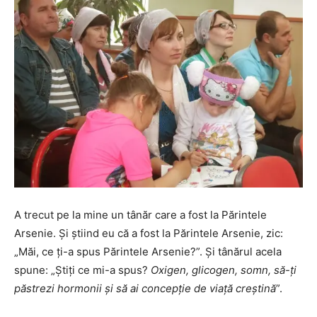
A trecut pe la mine un tânăr care a fost la Părintele
Arsenie. Şi ştiind eu că a fost la Părintele Arsenie, zic:
„Măi, ce ţi-a spus Părintele Arsenie?”. Şi tânărul acela
spune: „Ştiţi ce mi-a spus?
Oxigen, glicogen, somn, să-ţi
păstrezi hormonii şi să ai concepţie de viaţă creştină
”.