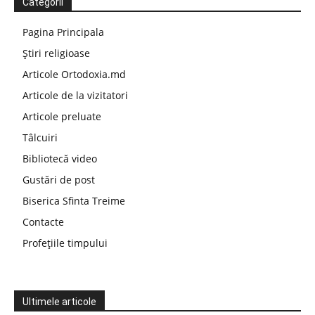
Categorii
Pagina Principala
Știri religioase
Articole Ortodoxia.md
Articole de la vizitatori
Articole preluate
Tâlcuiri
Bibliotecă video
Gustări de post
Biserica Sfinta Treime
Contacte
Profețiile timpului
Ultimele articole