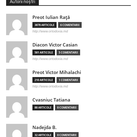
Autorii noștri
Preot Iulian Raţă
3878 ARTICOLE
6 COMENTARII
http://www.ortodoxia.md
Diacon Victor Casian
581 ARTICOLE
5 COMENTARII
http://www.ortodoxia.md
Preot Victor Mihalachi
210 ARTICOLE
1 COMENTARII
http://www.ortodoxia.md
Cvasniuc Tatiana
88 ARTICOLE
0 COMENTARII
Nadejda B.
32 ARTICOLE
0 COMENTARII