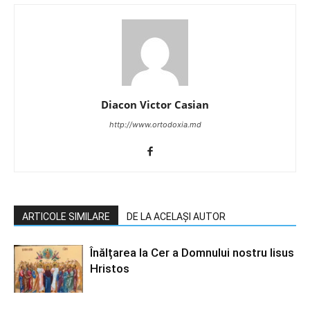
Diacon Victor Casian
http://www.ortodoxia.md
ARTICOLE SIMILARE
DE LA ACELAȘI AUTOR
Înălțarea la Cer a Domnului nostru Iisus
Hristos