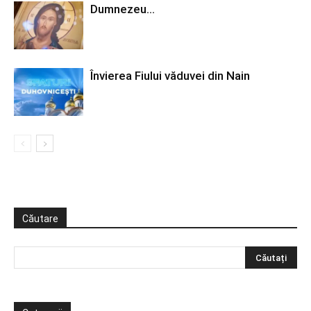
Dumnezeu…
Învierea Fiului văduvei din Nain
Căutare