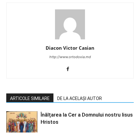
Diacon Victor Casian
http://www.ortodoxia.md
ARTICOLE SIMILARE
DE LA ACELAȘI AUTOR
Înălțarea la Cer a Domnului nostru Iisus
Hristos