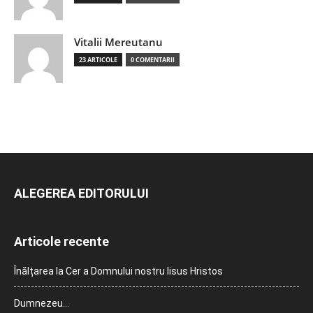
Vitalii Mereutanu
23 ARTICOLE
0 COMENTARII
ALEGEREA EDITORULUI
Articole recente
Înălțarea la Cer a Domnului nostru Iisus Hristos
Dumnezeu…