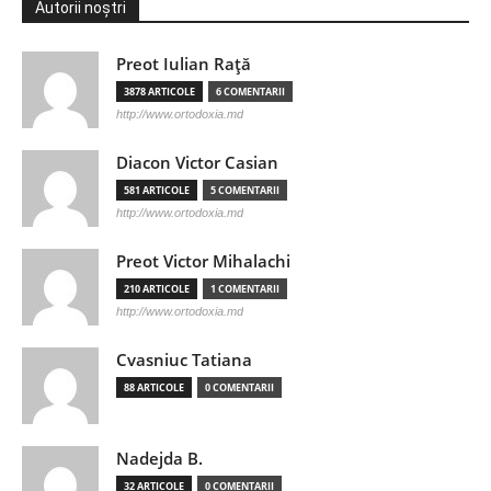
Autorii noștri
Preot Iulian Raţă
3878 ARTICOLE
6 COMENTARII
http://www.ortodoxia.md
Diacon Victor Casian
581 ARTICOLE
5 COMENTARII
http://www.ortodoxia.md
Preot Victor Mihalachi
210 ARTICOLE
1 COMENTARII
http://www.ortodoxia.md
Cvasniuc Tatiana
88 ARTICOLE
0 COMENTARII
Nadejda B.
32 ARTICOLE
0 COMENTARII