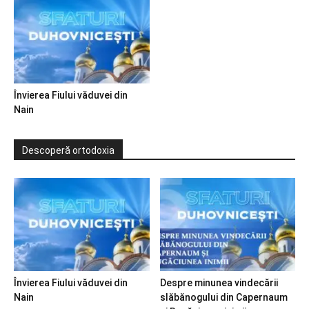
Învierea Fiului văduvei din
Nain
Descoperă ortodoxia
Învierea Fiului văduvei din
Despre minunea vindecării
Nain
slăbănogului din Capernaum