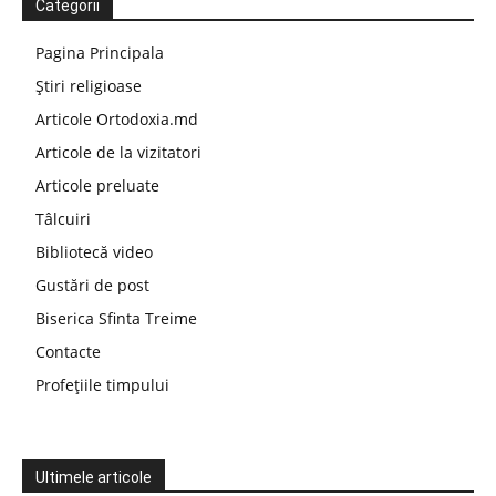
Categorii
Pagina Principala
Știri religioase
Articole Ortodoxia.md
Articole de la vizitatori
Articole preluate
Tâlcuiri
Bibliotecă video
Gustări de post
Biserica Sfinta Treime
Contacte
Profețiile timpului
Ultimele articole