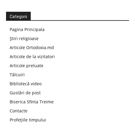
Categorii
Pagina Principala
Știri religioase
Articole Ortodoxia.md
Articole de la vizitatori
Articole preluate
Tâlcuiri
Bibliotecă video
Gustări de post
Biserica Sfinta Treime
Contacte
Profețiile timpului