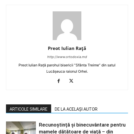
Preot Iulian Raţă
http://www.ortodoxia.md
Preot Iulian Rață parohul bisericii ”Sfânta Treime” din satul
Lucășeuca raionul Orhei.
ARTICOLE SIMILARE
DE LA ACELAȘI AUTOR
Recunoștință și binecuvântare pentru
mamele dătătoare de viață – din