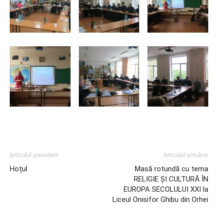
Articolul precedent
Articolul următor
Hoțul
Masă rotundă cu tema
RELIGIE ȘI CULTURĂ ÎN
EUROPA SECOLULUI XXI la
Liceul Onisifor Ghibu din Orhei