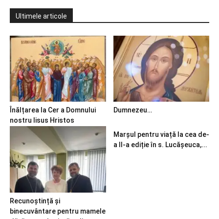
Ultimele articole
Înălțarea la Cer a Domnului
Dumnezeu…
nostru Iisus Hristos
Marșul pentru viață la cea de-
a II-a ediție în s. Lucășeuca,...
Recunoștință și
binecuvântare pentru mamele