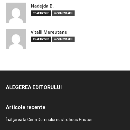
Nadejda B.
32 ARTICOLE
0 COMENTARII
Vitalii Mereutanu
23 ARTICOLE
0 COMENTARII
ALEGEREA EDITORULUI
Articole recente
Înălțarea la Cer a Domnului nostru Iisus Hristos