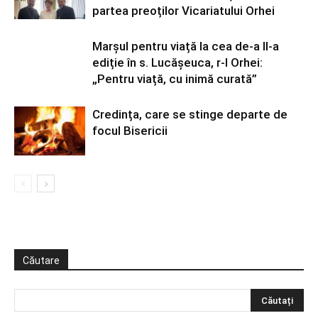
partea preoților Vicariatului Orhei
Marșul pentru viață la cea de-a II-a
ediție în s. Lucășeuca, r-l Orhei:
„Pentru viață, cu inimă curată”
Credința, care se stinge departe de
focul Bisericii
Căutare