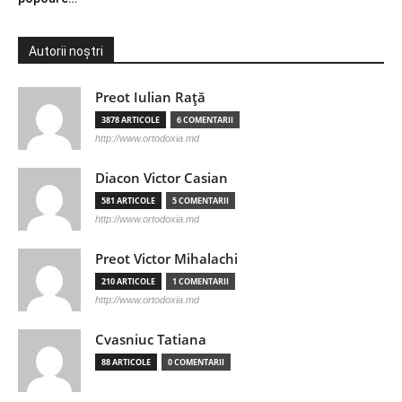
Autorii noștri
Preot Iulian Raţă
3878 ARTICOLE
6 COMENTARII
http://www.ortodoxia.md
Diacon Victor Casian
581 ARTICOLE
5 COMENTARII
http://www.ortodoxia.md
Preot Victor Mihalachi
210 ARTICOLE
1 COMENTARII
http://www.ortodoxia.md
Cvasniuc Tatiana
88 ARTICOLE
0 COMENTARII