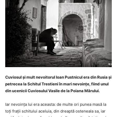
Cuviosul şi mult nevoitorul Ioan Pustnicul era din Rusia şi
petrecea la Schitul Trestieni în mari nevoinţe, fiind unul
din ucenicii Cuviosului Vasile de la Poiana Mărului.
Iar nevoinţa lui era aceasta: de multe ori punea masă la
toţi fraţii schitului aceluia, din dreaptă osteneala sa, iar