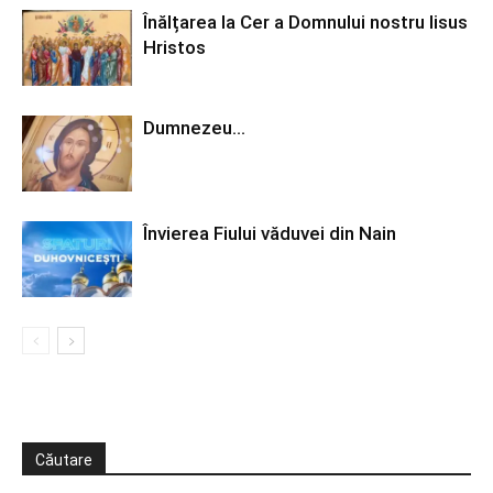
Înălțarea la Cer a Domnului nostru Iisus
Hristos
Dumnezeu…
Învierea Fiului văduvei din Nain
Căutare