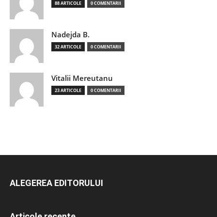
88 ARTICOLE
0 COMENTARII
Nadejda B.
32 ARTICOLE
0 COMENTARII
Vitalii Mereutanu
23 ARTICOLE
0 COMENTARII
ALEGEREA EDITORULUI
Articole recente