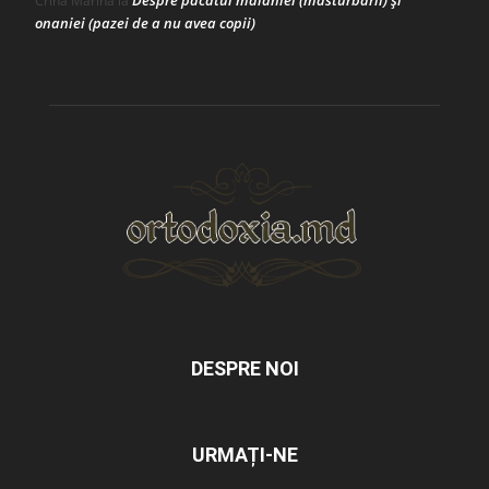
Crina Marina
la
onaniei (pazei de a nu avea copii)
DESPRE NOI
URMAȚI-NE