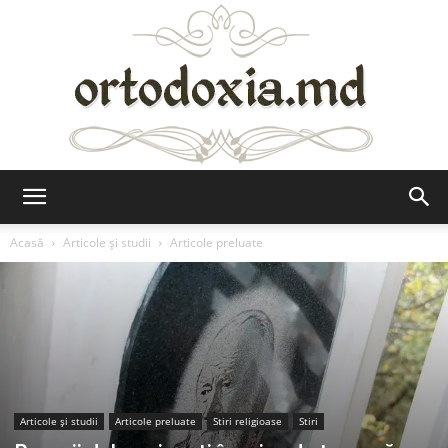
Ortodoxia.md
Acasă
Articole şi studii
Articole preluate
Articole şi studii
Articole preluate
Stiri religioase
Stiri