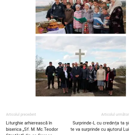
Articolul precedent
Articolul următor
Liturghie arhierească în
Surprinde-L cu credința ta și
biserica „Sf. M. Mc.Teodor
te va surprinde cu ajutorul Lui