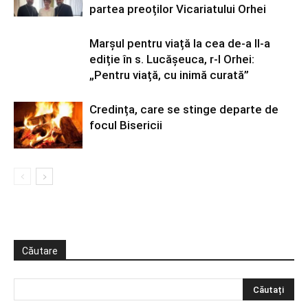
partea preoților Vicariatului Orhei
Marșul pentru viață la cea de-a II-a
ediție în s. Lucășeuca, r-l Orhei:
„Pentru viață, cu inimă curată”
Credința, care se stinge departe de
focul Bisericii
Căutare