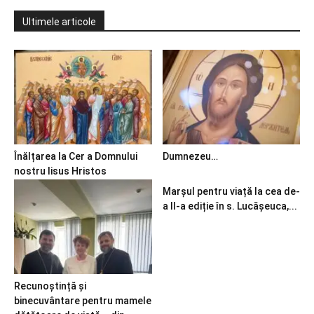
Ultimele articole
Înălțarea la Cer a Domnului
Dumnezeu…
nostru Iisus Hristos
Marșul pentru viață la cea de-
a II-a ediție în s. Lucășeuca,...
Recunoștință și
binecuvântare pentru mamele