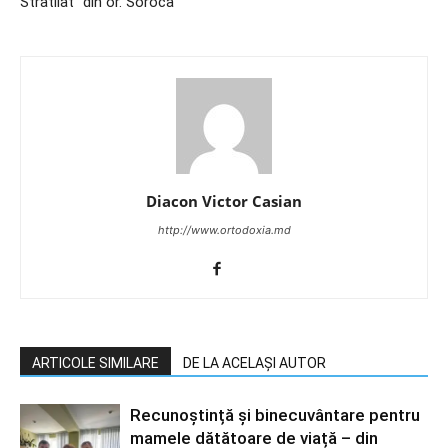
Stratilat” din or. Soroca
Diacon Victor Casian
http://www.ortodoxia.md
ARTICOLE SIMILARE
DE LA ACELAȘI AUTOR
Recunoștință și binecuvântare pentru
mamele dătătoare de viață – din