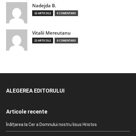
Nadejda B.
32 ARTICOLE
0 COMENTARII
Vitalii Mereutanu
23 ARTICOLE
0 COMENTARII
ALEGEREA EDITORULUI
Articole recente
Înălțarea la Cer a Domnului nostru Iisus Hristos