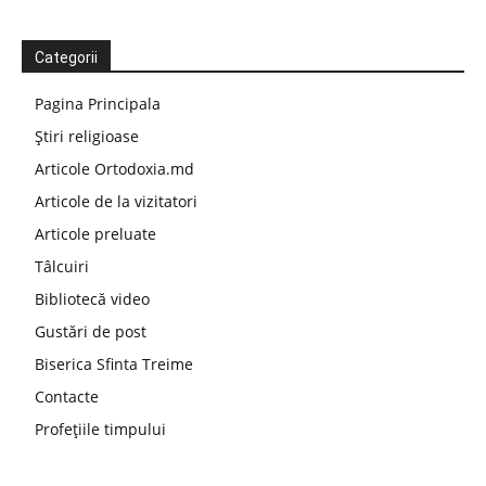
Categorii
Pagina Principala
Știri religioase
Articole Ortodoxia.md
Articole de la vizitatori
Articole preluate
Tâlcuiri
Bibliotecă video
Gustări de post
Biserica Sfinta Treime
Contacte
Profețiile timpului