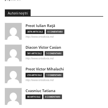
Autorii noștri
Preot Iulian Raţă
3878 ARTICOLE
6 COMENTARII
http://www.ortodoxia.md
Diacon Victor Casian
581 ARTICOLE
5 COMENTARII
http://www.ortodoxia.md
Preot Victor Mihalachi
210 ARTICOLE
1 COMENTARII
http://www.ortodoxia.md
Cvasniuc Tatiana
88 ARTICOLE
0 COMENTARII