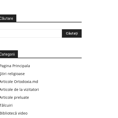
Căutare
Categorii
Pagina Principala
Știri religioase
Articole Ortodoxia.md
Articole de la vizitatori
Articole preluate
Tâlcuiri
Bibliotecă video