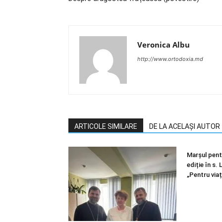
Veronica Albu
http://www.ortodoxia.md
ARTICOLE SIMILARE
DE LA ACELAȘI AUTOR
Marșul pentr
ediție în s.
„Pentru viaț