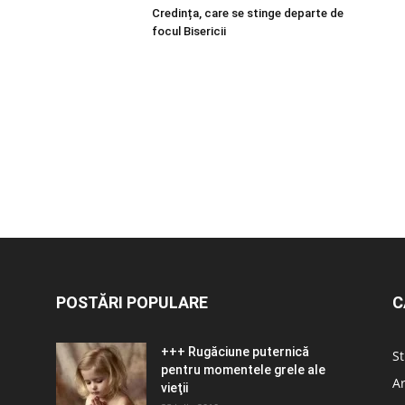
Credința, care se stinge departe de
focul Bisericii
POSTĂRI POPULARE
C
+++ Rugăciune puternică
St
pentru momentele grele ale
Ar
vieţii