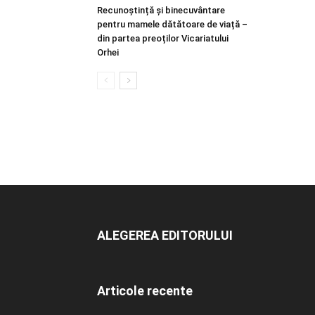
Recunoștință și binecuvântare
pentru mamele dătătoare de viață –
din partea preoților Vicariatului
Orhei
ALEGEREA EDITORULUI
Articole recente