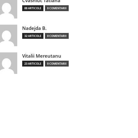
Cvasniuc Tatiana
88 ARTICOLE
0 COMENTARII
Nadejda B.
32 ARTICOLE
0 COMENTARII
Vitalii Mereutanu
23 ARTICOLE
0 COMENTARII