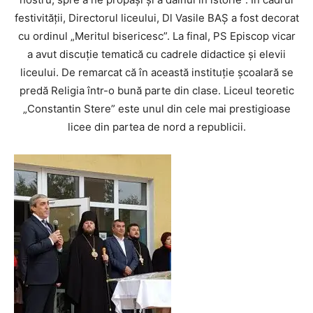
festivității, Directorul liceului, Dl Vasile BAȘ a fost decorat
cu ordinul „Meritul bisericesc”. La final, PS Episcop vicar
a avut discuție tematică cu cadrele didactice și elevii
liceului. De remarcat că în această instituție școalară se
predă Religia într-o bună parte din clase. Liceul teoretic
„Constantin Stere” este unul din cele mai prestigioase
licee din partea de nord a republicii.