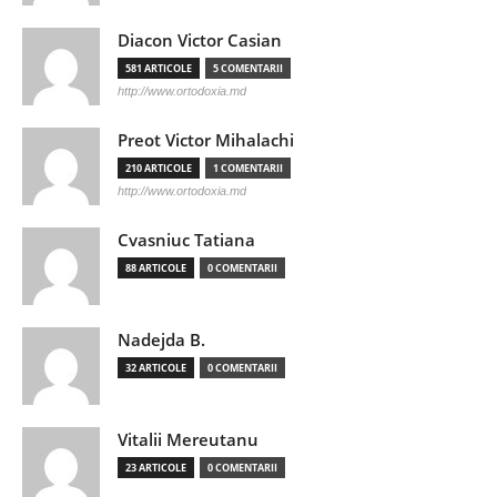
Diacon Victor Casian
581 ARTICOLE
5 COMENTARII
http://www.ortodoxia.md
Preot Victor Mihalachi
210 ARTICOLE
1 COMENTARII
http://www.ortodoxia.md
Cvasniuc Tatiana
88 ARTICOLE
0 COMENTARII
Nadejda B.
32 ARTICOLE
0 COMENTARII
Vitalii Mereutanu
23 ARTICOLE
0 COMENTARII