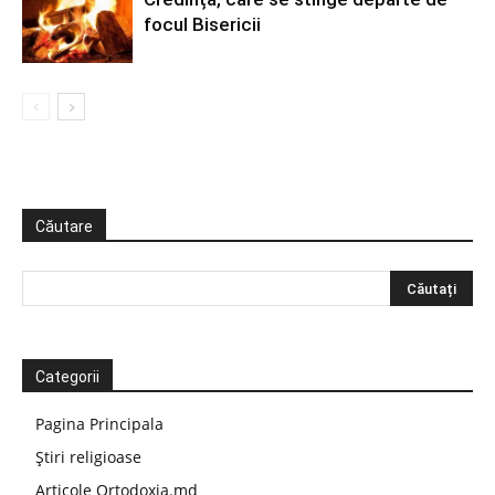
focul Bisericii
Căutare
Categorii
Pagina Principala
Știri religioase
Articole Ortodoxia.md