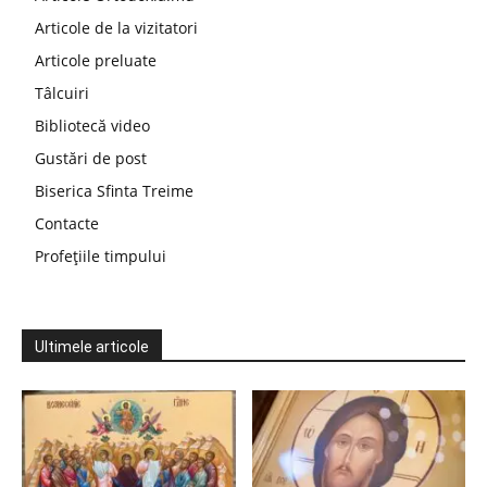
Articole de la vizitatori
Articole preluate
Tâlcuiri
Bibliotecă video
Gustări de post
Biserica Sfinta Treime
Contacte
Profețiile timpului
Ultimele articole