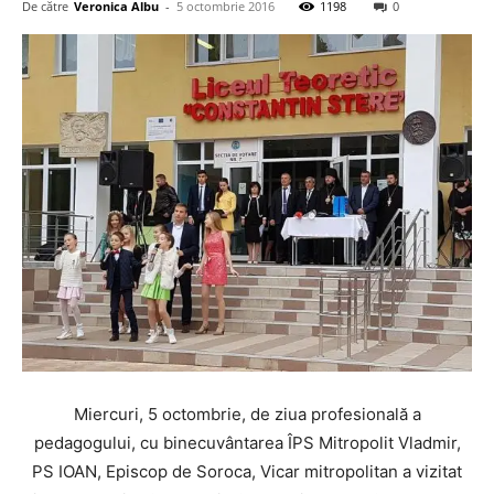
De către
Veronica Albu
-
5 octombrie 2016
1198
0
Miercuri, 5 octombrie, de ziua profesională a
pedagogului, cu binecuvântarea ÎPS Mitropolit Vladmir,
PS IOAN, Episcop de Soroca, Vicar mitropolitan a vizitat