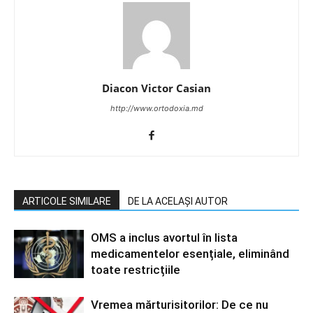
Diacon Victor Casian
http://www.ortodoxia.md
ARTICOLE SIMILARE
DE LA ACELAȘI AUTOR
OMS a inclus avortul în lista
medicamentelor esențiale, eliminând
toate restricțiile
Vremea mărturisitorilor: De ce nu