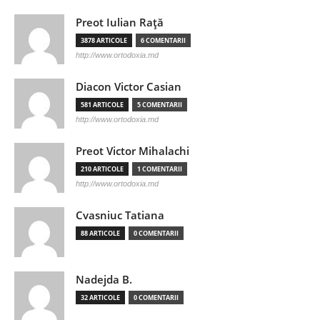
Preot Iulian Raţă
3878 ARTICOLE
6 COMENTARII
http://www.ortodoxia.md
Diacon Victor Casian
581 ARTICOLE
5 COMENTARII
http://www.ortodoxia.md
Preot Victor Mihalachi
210 ARTICOLE
1 COMENTARII
http://www.ortodoxia.md
Cvasniuc Tatiana
88 ARTICOLE
0 COMENTARII
Nadejda B.
32 ARTICOLE
0 COMENTARII