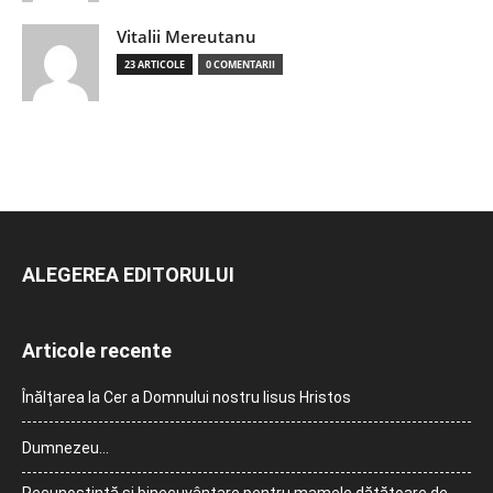
Vitalii Mereutanu
23 ARTICOLE
0 COMENTARII
ALEGEREA EDITORULUI
Articole recente
Înălțarea la Cer a Domnului nostru Iisus Hristos
Dumnezeu…