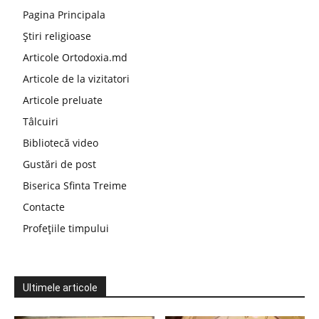
Pagina Principala
Știri religioase
Articole Ortodoxia.md
Articole de la vizitatori
Articole preluate
Tâlcuiri
Bibliotecă video
Gustări de post
Biserica Sfinta Treime
Contacte
Profețiile timpului
Ultimele articole