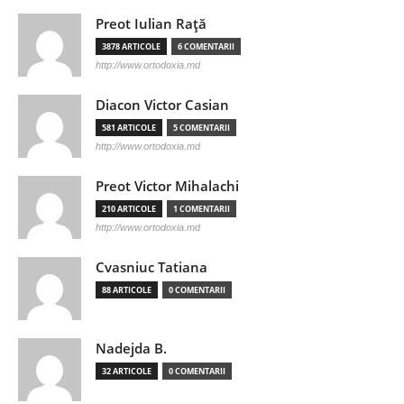
Preot Iulian Raţă
3878 ARTICOLE
6 COMENTARII
http://www.ortodoxia.md
Diacon Victor Casian
581 ARTICOLE
5 COMENTARII
http://www.ortodoxia.md
Preot Victor Mihalachi
210 ARTICOLE
1 COMENTARII
http://www.ortodoxia.md
Cvasniuc Tatiana
88 ARTICOLE
0 COMENTARII
Nadejda B.
32 ARTICOLE
0 COMENTARII