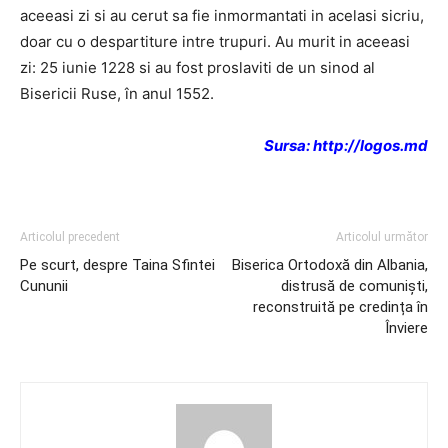
aceeasi zi si au cerut sa fie inmormantati in acelasi sicriu,
doar cu o despartiture intre trupuri. Au murit in aceeasi
zi: 25 iunie 1228 si au fost proslaviti de un sinod al
Bisericii Ruse, în anul 1552.
Sursa: http://logos.md
Articolul precedent
Articolul următor
Pe scurt, despre Taina Sfintei
Biserica Ortodoxă din Albania,
Cununii
distrusă de comuniști,
reconstruită pe credința în
Înviere