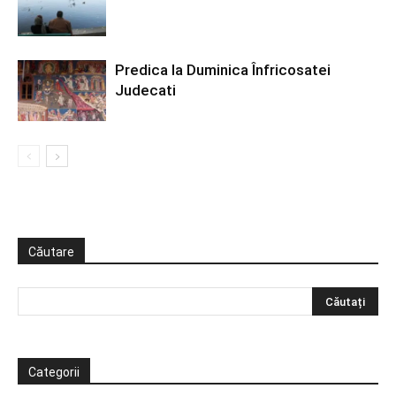
Predica la Duminica Înfricosatei
Judecati
Căutare
Categorii