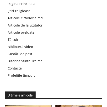
Pagina Principala
Știri religioase
Articole Ortodoxia.md
Articole de la vizitatori
Articole preluate
Tâlcuiri
Bibliotecă video
Gustări de post
Biserica Sfinta Treime
Contacte
Profețiile timpului
Ultimele articole