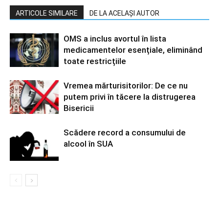
ARTICOLE SIMILARE
DE LA ACELAȘI AUTOR
OMS a inclus avortul în lista
medicamentelor esențiale, eliminând
toate restricțiile
Vremea mărturisitorilor: De ce nu
putem privi în tăcere la distrugerea
Bisericii
Scădere record a consumului de
alcool în SUA