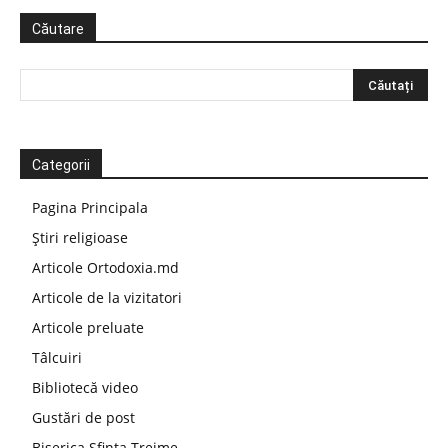
Căutare
Categorii
Pagina Principala
Știri religioase
Articole Ortodoxia.md
Articole de la vizitatori
Articole preluate
Tâlcuiri
Bibliotecă video
Gustări de post
Biserica Sfinta Treime