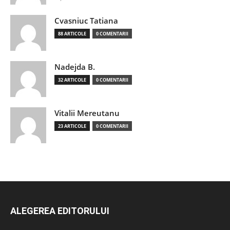
Cvasniuc Tatiana
88 ARTICOLE
0 COMENTARII
Nadejda B.
32 ARTICOLE
0 COMENTARII
Vitalii Mereutanu
23 ARTICOLE
0 COMENTARII
ALEGEREA EDITORULUI