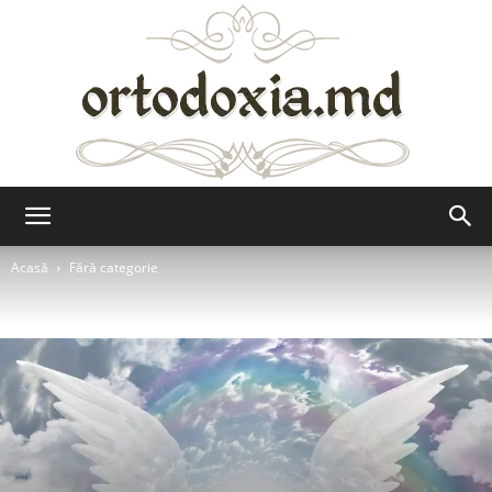
Ortodoxia.md
Acasă
Fără categorie