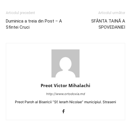
Articolul precedent
Articolul următor
Duminica a treia din Post – A
SFÂNTA TAINĂ A
Sfintei Cruci
SPOVEDANIEI
Preot Victor Mihalachi
http://www.ortodoxia.md
Preot Paroh al Bisericii ”Sf. Ierarh Nicolae” municipiul. Straseni