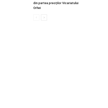
din partea preoților Vicariatului
Orhei