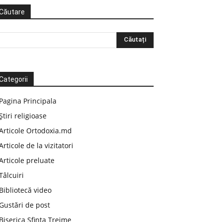
Căutare
Categorii
Pagina Principala
Știri religioase
Articole Ortodoxia.md
Articole de la vizitatori
Articole preluate
Tâlcuiri
Bibliotecă video
Gustări de post
Biserica Sfinta Treime