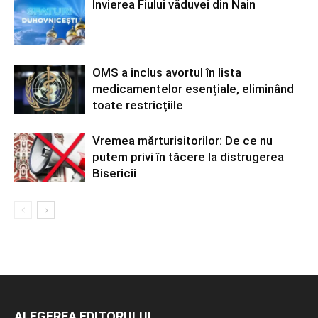
Învierea Fiului văduvei din Nain
OMS a inclus avortul în lista
medicamentelor esențiale, eliminând
toate restricțiile
Vremea mărturisitorilor: De ce nu
putem privi în tăcere la distrugerea
Bisericii
ALEGEREA EDITORULUI