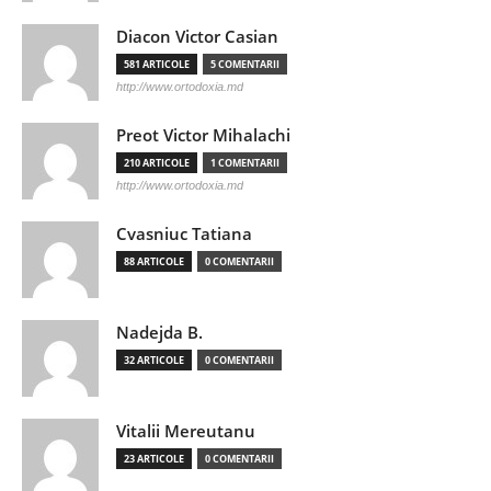
Diacon Victor Casian
581 ARTICOLE
5 COMENTARII
http://www.ortodoxia.md
Preot Victor Mihalachi
210 ARTICOLE
1 COMENTARII
http://www.ortodoxia.md
Cvasniuc Tatiana
88 ARTICOLE
0 COMENTARII
Nadejda B.
32 ARTICOLE
0 COMENTARII
Vitalii Mereutanu
23 ARTICOLE
0 COMENTARII