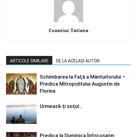
Cvasniuc Tatiana
ARTICOLE SIMILARE
DE LA ACELAȘI AUTOR
Schimbarea la Faţă a Mântuitorului –
Predica Mitropolitului Augustin de
Florina
Urmează-ți soțul…
Predica la Duminica Înfricosatei