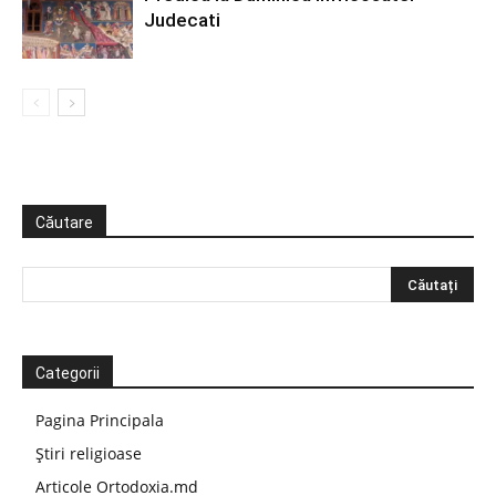
Judecati
Căutare
Categorii
Pagina Principala
Știri religioase
Articole Ortodoxia.md