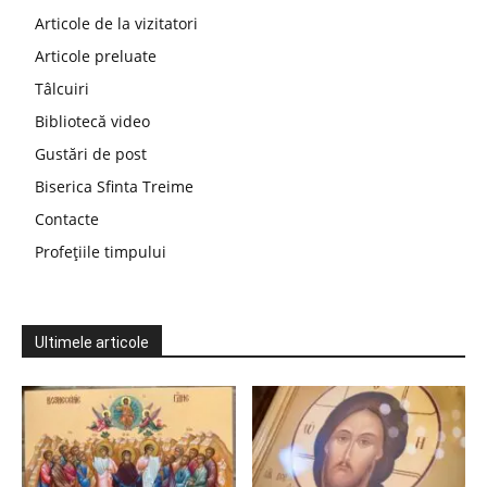
Articole de la vizitatori
Articole preluate
Tâlcuiri
Bibliotecă video
Gustări de post
Biserica Sfinta Treime
Contacte
Profețiile timpului
Ultimele articole