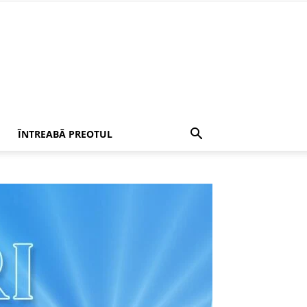
ÎNTREABĂ PREOTUL