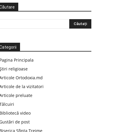
Căutare
Categorii
Pagina Principala
Știri religioase
Articole Ortodoxia.md
Articole de la vizitatori
Articole preluate
Tâlcuiri
Bibliotecă video
Gustări de post
Biserica Sfinta Treime