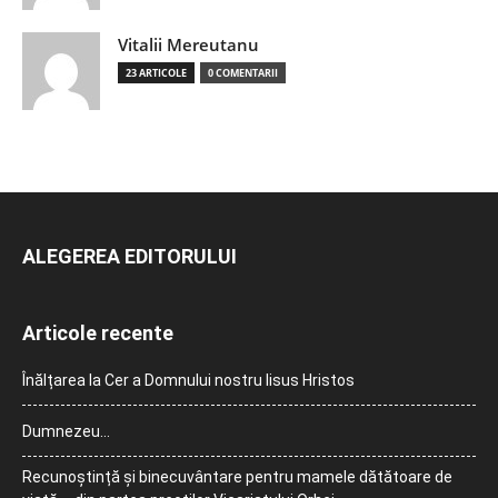
Vitalii Mereutanu
23 ARTICOLE
0 COMENTARII
ALEGEREA EDITORULUI
Articole recente
Înălțarea la Cer a Domnului nostru Iisus Hristos
Dumnezeu…
Recunoștință și binecuvântare pentru mamele dătătoare de