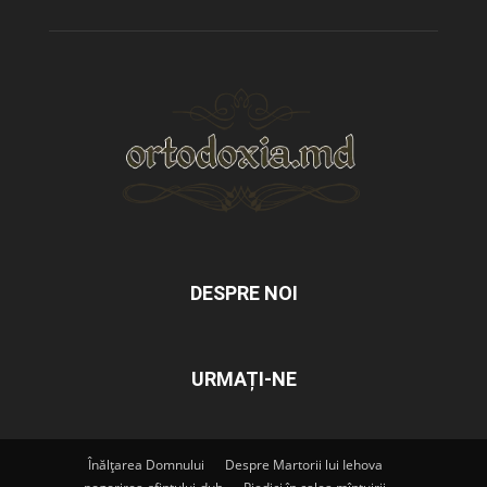
DESPRE NOI
URMAȚI-NE
Înălțarea Domnului
Despre Martorii lui Iehova