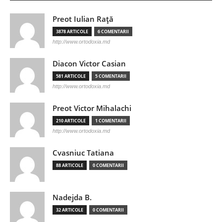
Preot Iulian Raţă
3878 ARTICOLE
6 COMENTARII
http://www.ortodoxia.md
Diacon Victor Casian
581 ARTICOLE
5 COMENTARII
http://www.ortodoxia.md
Preot Victor Mihalachi
210 ARTICOLE
1 COMENTARII
http://www.ortodoxia.md
Cvasniuc Tatiana
88 ARTICOLE
0 COMENTARII
Nadejda B.
32 ARTICOLE
0 COMENTARII