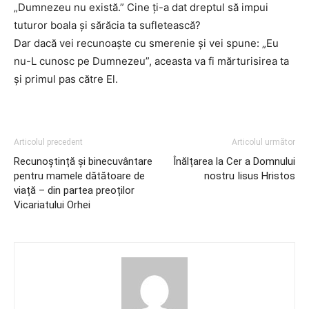
„Dumnezeu nu există.” Cine ți-a dat dreptul să impui
tuturor boala și sărăcia ta sufletească?
Dar dacă vei recunoaște cu smerenie și vei spune: „Eu
nu-L cunosc pe Dumnezeu”, aceasta va fi mărturisirea ta
și primul pas către El.
Articolul precedent
Articolul următor
Recunoștință și binecuvântare
Înălțarea la Cer a Domnului
pentru mamele dătătoare de
nostru Iisus Hristos
viață – din partea preoților
Vicariatului Orhei