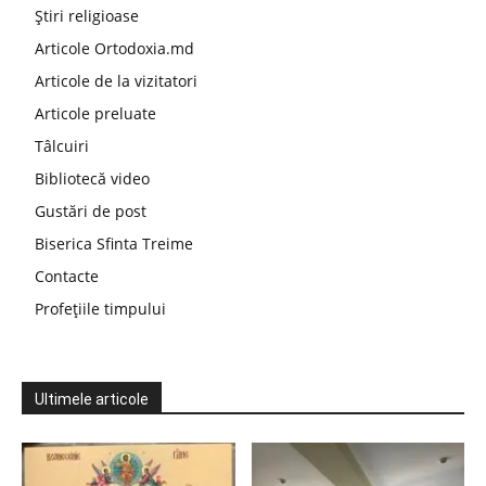
Știri religioase
Articole Ortodoxia.md
Articole de la vizitatori
Articole preluate
Tâlcuiri
Bibliotecă video
Gustări de post
Biserica Sfinta Treime
Contacte
Profețiile timpului
Ultimele articole