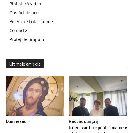
Bibliotecă video
Gustări de post
Biserica Sfinta Treime
Contacte
Profețiile timpului
Ultimele articole
Dumnezeu…
Recunoștință și
binecuvântare pentru mamele