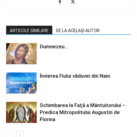
ARTICOLE SIMILARE
DE LA ACELAȘI AUTOR
Dumnezeu…
Învierea Fiului văduvei din Nain
Schimbarea la Faţă a Mântuitorului –
Predica Mitropolitului Augustin de
Florina