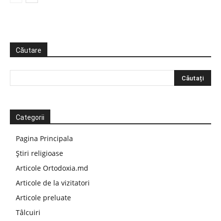
Căutare
Categorii
Pagina Principala
Știri religioase
Articole Ortodoxia.md
Articole de la vizitatori
Articole preluate
Tâlcuiri