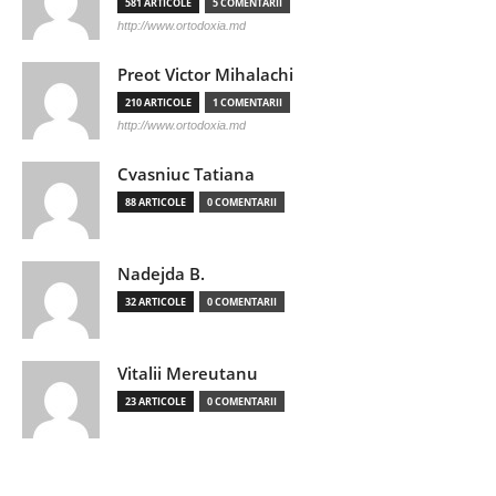
581 ARTICOLE
5 COMENTARII
http://www.ortodoxia.md
Preot Victor Mihalachi
210 ARTICOLE
1 COMENTARII
http://www.ortodoxia.md
Cvasniuc Tatiana
88 ARTICOLE
0 COMENTARII
Nadejda B.
32 ARTICOLE
0 COMENTARII
Vitalii Mereutanu
23 ARTICOLE
0 COMENTARII