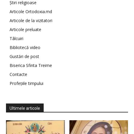
Știri religioase
Articole Ortodoxia.md
Articole de la vizitatori
Articole preluate
Tâlcuiri
Bibliotecă video
Gustări de post
Biserica Sfinta Treime
Contacte
Profețiile timpului
Ultimele articole