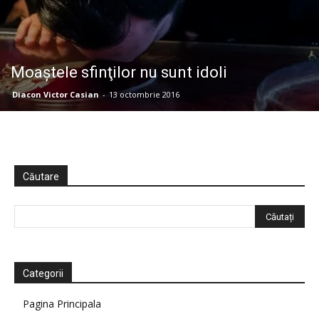
Moaştele sfinţilor nu sunt idoli
Diacon Victor Casian
-
13 octombrie 2016
Căutare
Categorii
Pagina Principala