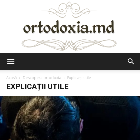
Ortodoxia.md
Acasă
Descopera ortodoxia
Explicații utile
EXPLICAȚII UTILE