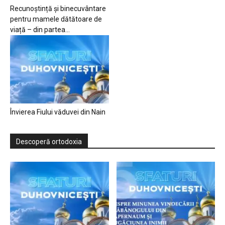
Recunoștință și binecuvântare
pentru mamele dătătoare de
viață – din partea...
Învierea Fiului văduvei din Nain
Descoperă ortodoxia