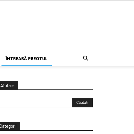
ÎNTREABĂ PREOTUL
Căutare
Categorii