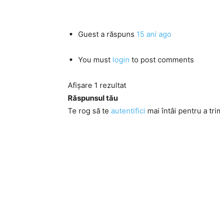
Guest
a răspuns
15 ani ago
You must
login
to post comments
Afișare 1 rezultat
Răspunsul tău
Te rog să te
autentifici
mai întâi pentru a tri