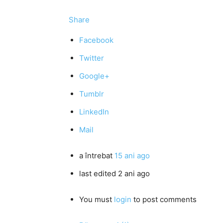
Share
Facebook
Twitter
Google+
Tumblr
LinkedIn
Mail
a întrebat
15 ani ago
last edited 2 ani ago
You must
login
to post comments