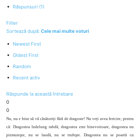
Răspunsuri (1)
Filter
Sortează după:
Cele mai multe voturi
Newest First
Oldest First
Random
Recent activ
Răspunde la această întrebare
0
0
Nu, nu e bine să vă căsătoriți fără de dragoste! Nu veți avea fericire, pentru
că: Dragostea îndelung rabdă; dragostea este binevoitoare, dragostea nu
pizmuieşte, nu se laudă, nu se trufeşte. Dragostea nu se poartă cu