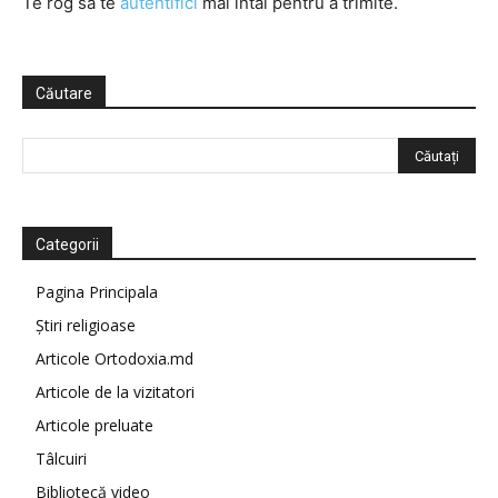
Te rog să te
autentifici
mai întâi pentru a trimite.
Căutare
Categorii
Pagina Principala
Știri religioase
Articole Ortodoxia.md
Articole de la vizitatori
Articole preluate
Tâlcuiri
Bibliotecă video