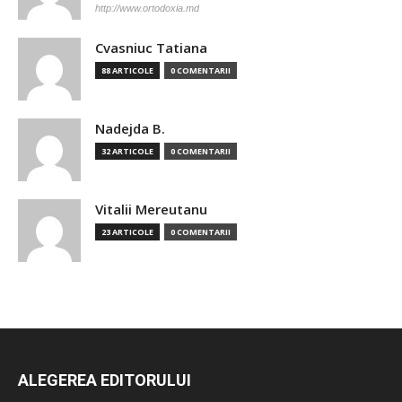
http://www.ortodoxia.md
Cvasniuc Tatiana
88 ARTICOLE
0 COMENTARII
Nadejda B.
32 ARTICOLE
0 COMENTARII
Vitalii Mereutanu
23 ARTICOLE
0 COMENTARII
ALEGEREA EDITORULUI