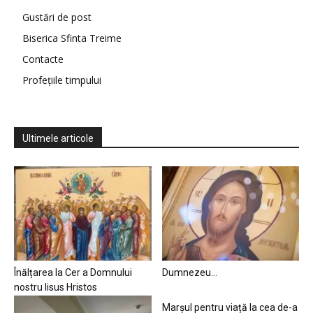
Gustări de post
Biserica Sfinta Treime
Contacte
Profețiile timpului
Ultimele articole
Înălțarea la Cer a Domnului
Dumnezeu…
nostru Iisus Hristos
Marșul pentru viață la cea de-a