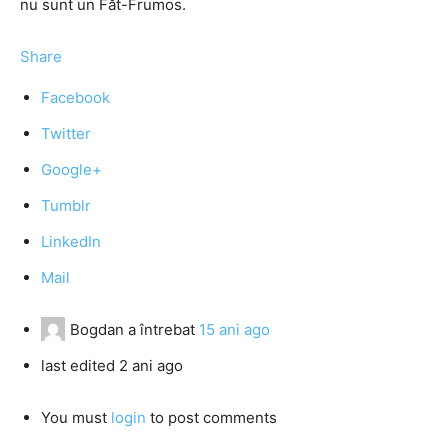
nu sunt un Făt-Frumos.
Share
Facebook
Twitter
Google+
Tumblr
LinkedIn
Mail
Bogdan
a întrebat
15 ani ago
last edited 2 ani ago
You must
login
to post comments