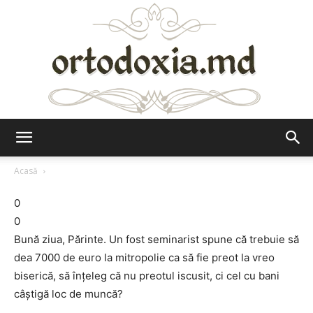
Ortodoxia.md
Acasă
0
0
Bună ziua, Părinte. Un fost seminarist spune că trebuie să
dea 7000 de euro la mitropolie ca să fie preot la vreo
biserică, să înţeleg că nu preotul iscusit, ci cel cu bani
câştigă loc de muncă?