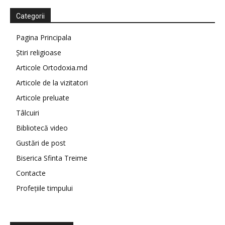
Categorii
Pagina Principala
Știri religioase
Articole Ortodoxia.md
Articole de la vizitatori
Articole preluate
Tâlcuiri
Bibliotecă video
Gustări de post
Biserica Sfinta Treime
Contacte
Profețiile timpului