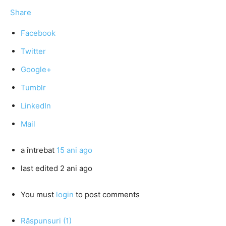
Share
Facebook
Twitter
Google+
Tumblr
LinkedIn
Mail
a întrebat
15 ani ago
last edited 2 ani ago
You must
login
to post comments
Răspunsuri (1)