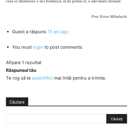
ceea ce Dumnezeu o să-i hotărască, să fie pentru el, o adevărată chemare.
Prot Victor Mihalachi
Guest
a răspuns
15 ani ago
You must
login
to post comments
Afișare 1 rezultat
Răspunsul tău
Te rog să te
autentifici
mai întâi pentru a trimite.
Căutare