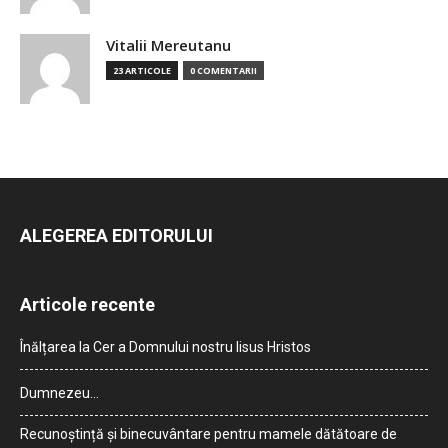
Vitalii Mereutanu
23 ARTICOLE
0 COMENTARII
ALEGEREA EDITORULUI
Articole recente
Înălțarea la Cer a Domnului nostru Iisus Hristos
Dumnezeu…
Recunoștință și binecuvântare pentru mamele dătătoare de