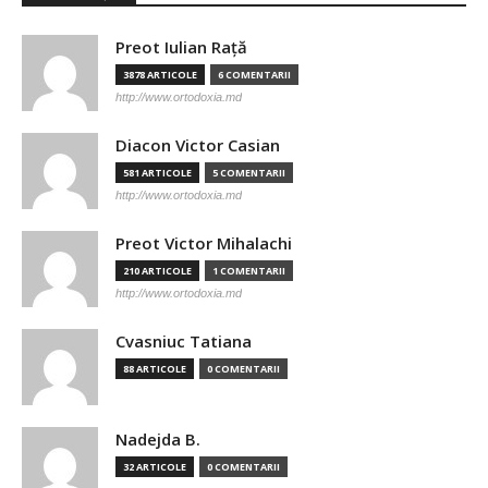
Preot Iulian Raţă
3878 ARTICOLE
6 COMENTARII
http://www.ortodoxia.md
Diacon Victor Casian
581 ARTICOLE
5 COMENTARII
http://www.ortodoxia.md
Preot Victor Mihalachi
210 ARTICOLE
1 COMENTARII
http://www.ortodoxia.md
Cvasniuc Tatiana
88 ARTICOLE
0 COMENTARII
Nadejda B.
32 ARTICOLE
0 COMENTARII