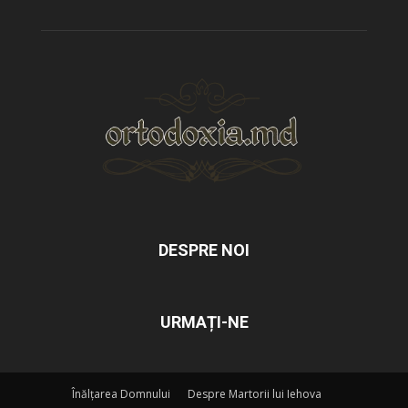
DESPRE NOI
URMAȚI-NE
Înălțarea Domnului
Despre Martorii lui Iehova