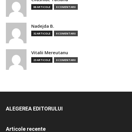
88 ARTICOLE
0 COMENTARII
Nadejda B.
32 ARTICOLE
0 COMENTARII
Vitalii Mereutanu
23 ARTICOLE
0 COMENTARII
ALEGEREA EDITORULUI
Articole recente