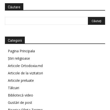
Căutare
Categorii
Pagina Principala
Știri religioase
Articole Ortodoxia.md
Articole de la vizitatori
Articole preluate
Tâlcuiri
Bibliotecă video
Gustări de post
Biserica Sfinta Treime