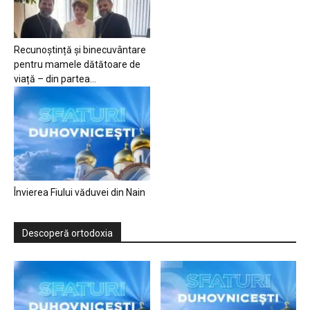
Recunoștință și binecuvântare
pentru mamele dătătoare de
viață – din partea...
Învierea Fiului văduvei din Nain
Descoperă ortodoxia