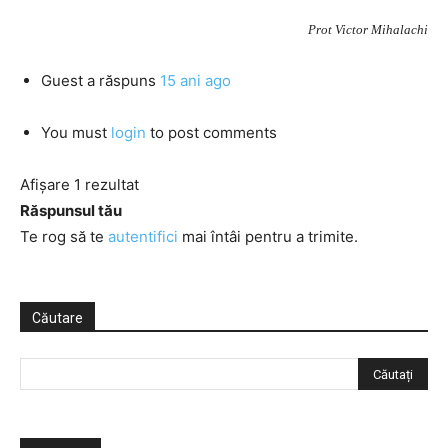
Prot Victor Mihalachi
Guest
a răspuns
15 ani ago
You must
login
to post comments
Afișare 1 rezultat
Răspunsul tău
Te rog să te
autentifici
mai întâi pentru a trimite.
Căutare