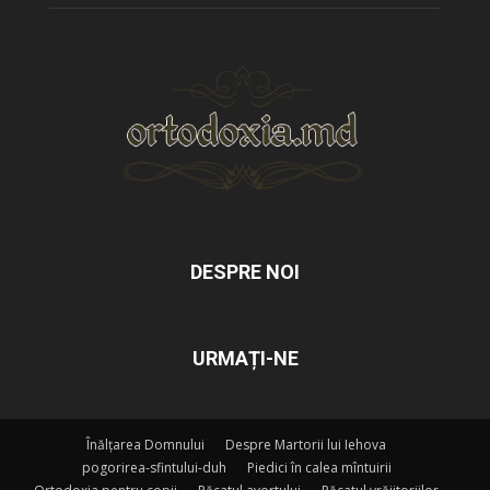
DESPRE NOI
URMAȚI-NE
Înălțarea Domnului
Despre Martorii lui Iehova
pogorirea-sfintului-duh
Piedici în calea mîntuirii