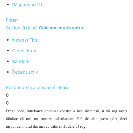
Răspunsuri (1)
Filter
Sortează după:
Cele mai multe voturi
Newest First
Oldest First
Random
Recent activ
Răspunde la această întrebare
0
0
Dragă soră, întrebarea domniei voastre a fost răspunsă, și vă rog aveți
răbdare că noi nu suntem calculatoare fără de alte preocupări, deci
răspundem totul dar mai cu calm și răbdare vă rog.