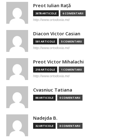
Preot Iulian Raţă
3878 ARTICOLE
6 COMENTARII
http://www.ortodoxia.md
Diacon Victor Casian
581 ARTICOLE
5 COMENTARII
http://www.ortodoxia.md
Preot Victor Mihalachi
210 ARTICOLE
1 COMENTARII
http://www.ortodoxia.md
Cvasniuc Tatiana
88 ARTICOLE
0 COMENTARII
Nadejda B.
32 ARTICOLE
0 COMENTARII