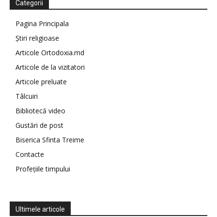
Categorii
Pagina Principala
Știri religioase
Articole Ortodoxia.md
Articole de la vizitatori
Articole preluate
Tâlcuiri
Bibliotecă video
Gustări de post
Biserica Sfinta Treime
Contacte
Profețiile timpului
Ultimele articole