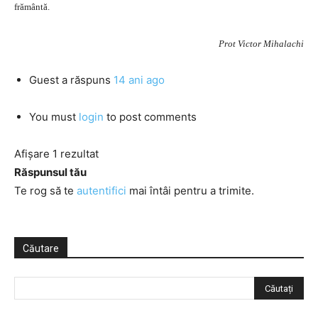
frământă.
Prot Victor Mihalachi
Guest
a răspuns
14 ani ago
You must
login
to post comments
Afișare 1 rezultat
Răspunsul tău
Te rog să te
autentifici
mai întâi pentru a trimite.
Căutare