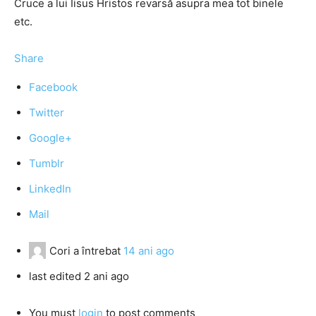
Cruce a lui Iisus Hristos revarsă asupra mea tot binele
etc.
Share
Facebook
Twitter
Google+
Tumblr
LinkedIn
Mail
Cori
a întrebat
14 ani ago
last edited 2 ani ago
You must
login
to post comments