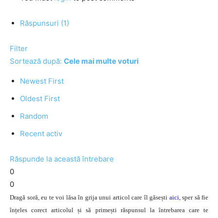
Răspunsuri (1)
Filter
Sortează după:
Cele mai multe voturi
Newest First
Oldest First
Random
Recent activ
Răspunde la această întrebare
0
0
Dragă soră, eu te voi lăsa în grija unui articol care îl găsești
aici
, sper să fie
înțeles corect articolul și să primești răspunsul la întrebarea care te