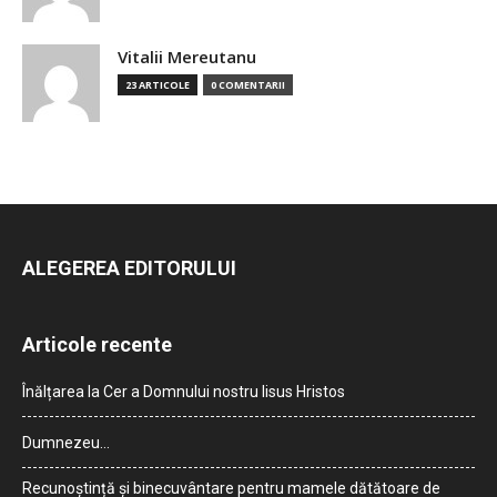
Vitalii Mereutanu
23 ARTICOLE
0 COMENTARII
ALEGEREA EDITORULUI
Articole recente
Înălțarea la Cer a Domnului nostru Iisus Hristos
Dumnezeu…
Recunoștință și binecuvântare pentru mamele dătătoare de