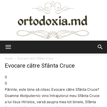
Ortodoxia.md
Acasă
Evocare către Sfânta Cruce
Evocare către Sfânta Cruce
0
0
Părinte, este bine să citesc Evocare către Sfânta Cruce?
Doamne Atotputernic vino întrajutorul meu Sfânta Cruce
a lui Iisus Hiristos, varsă asupra mea tot binele, Sfânta