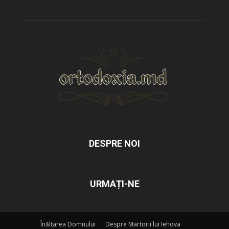
DESPRE NOI
URMAȚI-NE
Înălțarea Domnului
Despre Martorii lui Iehova