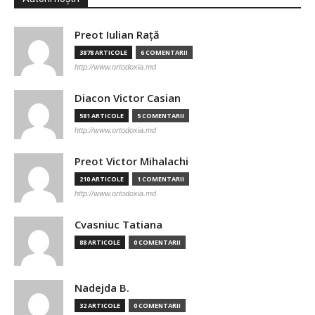
Preot Iulian Raţă
3878 ARTICOLE
6 COMENTARII
http://www.ortodoxia.md
Diacon Victor Casian
581 ARTICOLE
5 COMENTARII
http://www.ortodoxia.md
Preot Victor Mihalachi
210 ARTICOLE
1 COMENTARII
http://www.ortodoxia.md
Cvasniuc Tatiana
88 ARTICOLE
0 COMENTARII
Nadejda B.
32 ARTICOLE
0 COMENTARII