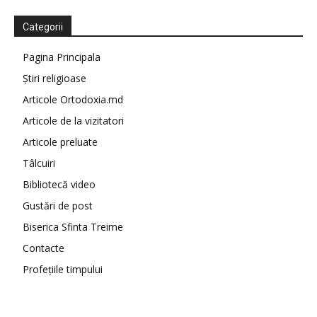
Categorii
Pagina Principala
Știri religioase
Articole Ortodoxia.md
Articole de la vizitatori
Articole preluate
Tâlcuiri
Bibliotecă video
Gustări de post
Biserica Sfinta Treime
Contacte
Profețiile timpului