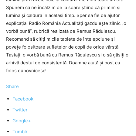
Spunem că ne încălzim de la soare ştiind că primim şi
lumină şi căldură în acelaşi timp. Sper să fie de ajutor
explicaţia. Radio România Actualităţi găzduieşte zilnic „o
vorbă bună”, rubrică realizată de Remus Rădulescu.
Recomand să citiţi micile tablete de înţelepciune şi
poveţe folositoare sufletelor de copii de orice vârstă.
Tastaţi: o vorbă bună cu Remus Rădulescu şi o să găsiţi o
arhivă destul de consistentă. Doamne ajută şi post cu
folos duhovnicesc!
Share
Facebook
Twitter
Google+
Tumblr