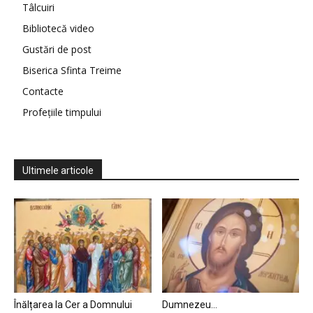
Tâlcuiri
Bibliotecă video
Gustări de post
Biserica Sfinta Treime
Contacte
Profețiile timpului
Ultimele articole
Înălțarea la Cer a Domnului
Dumnezeu…