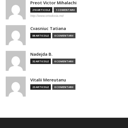
Preot Victor Mihalachi
210 ARTICOLE
1 COMENTARII
http://www.ortodoxia.md
Cvasniuc Tatiana
88 ARTICOLE
0 COMENTARII
Nadejda B.
32 ARTICOLE
0 COMENTARII
Vitalii Mereutanu
23 ARTICOLE
0 COMENTARII