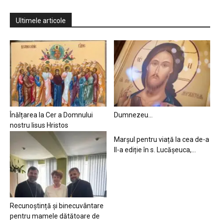
Ultimele articole
Înălțarea la Cer a Domnului
Dumnezeu…
nostru Iisus Hristos
Marșul pentru viață la cea de-a
II-a ediție în s. Lucășeuca,...
Recunoștință și binecuvântare
pentru mamele dătătoare de