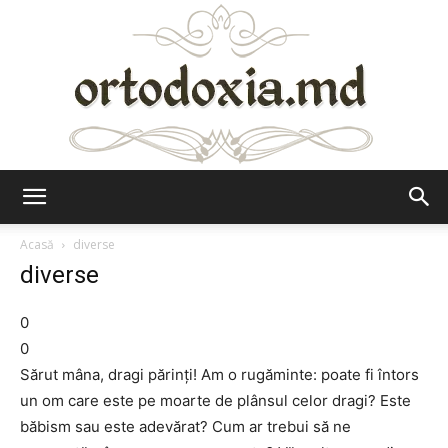
Ortodoxia.md
Acasă
diverse
diverse
0
0
Sărut mâna, dragi părinţi! Am o rugăminte: poate fi întors
un om care este pe moarte de plânsul celor dragi? Este
băbism sau este adevărat? Cum ar trebui să ne