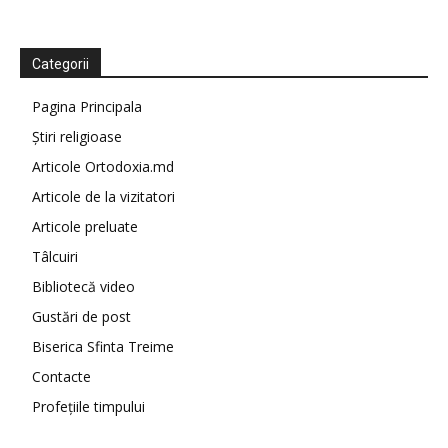
Categorii
Pagina Principala
Știri religioase
Articole Ortodoxia.md
Articole de la vizitatori
Articole preluate
Tâlcuiri
Bibliotecă video
Gustări de post
Biserica Sfinta Treime
Contacte
Profețiile timpului