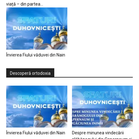
viață – din partea...
Învierea Fiului văduvei din Nain
Descoperă ortodoxia
Învierea Fiului văduvei din Nain
Despre minunea vindecării