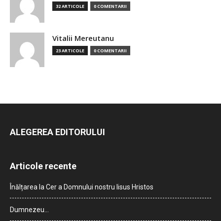
32 ARTICOLE
0 COMENTARII
Vitalii Mereutanu
23 ARTICOLE
0 COMENTARII
ALEGEREA EDITORULUI
Articole recente
Înălțarea la Cer a Domnului nostru Iisus Hristos
Dumnezeu…