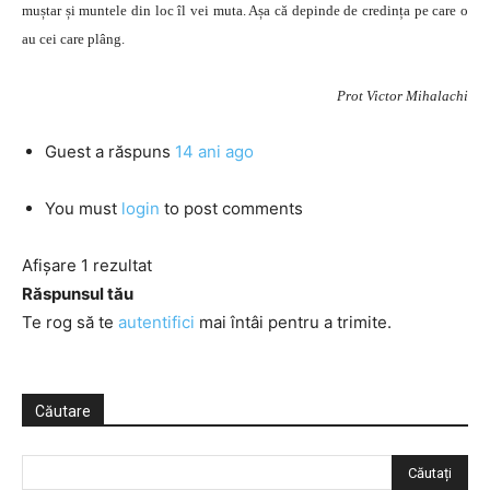
muștar și muntele din loc îl vei muta. Așa că depinde de credința pe care o
au cei care plâng.
Prot Victor Mihalachi
Guest
a răspuns
14 ani ago
You must
login
to post comments
Afișare 1 rezultat
Răspunsul tău
Te rog să te
autentifici
mai întâi pentru a trimite.
Căutare