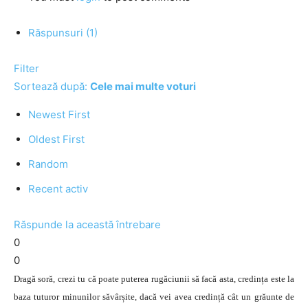
Răspunsuri (1)
Filter
Sortează după:
Cele mai multe voturi
Newest First
Oldest First
Random
Recent activ
Răspunde la această întrebare
0
0
Dragă soră, crezi tu că poate puterea rugăciunii să facă asta, credința este la
baza tuturor minunilor săvârșite, dacă vei avea credință cât un grăunte de