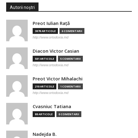
Autorii noștri
Preot Iulian Raţă
3878 ARTICOLE
6 COMENTARII
http://www.ortodoxia.md
Diacon Victor Casian
581 ARTICOLE
5 COMENTARII
http://www.ortodoxia.md
Preot Victor Mihalachi
210 ARTICOLE
1 COMENTARII
http://www.ortodoxia.md
Cvasniuc Tatiana
88 ARTICOLE
0 COMENTARII
Nadejda B.