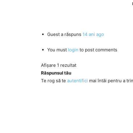
Guest
a răspuns
14 ani ago
You must
login
to post comments
Afișare 1 rezultat
Răspunsul tău
Te rog să te
autentifici
mai întâi pentru a tri