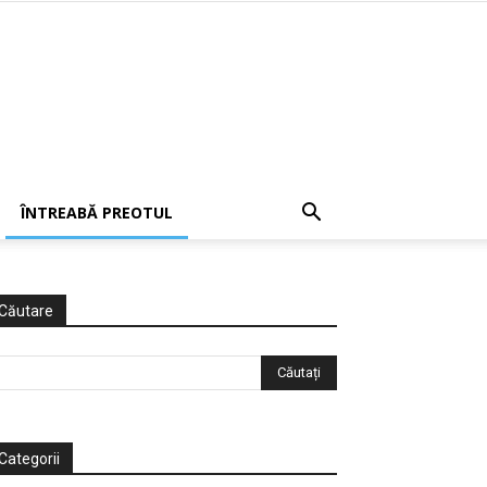
ÎNTREABĂ PREOTUL
Căutare
Categorii