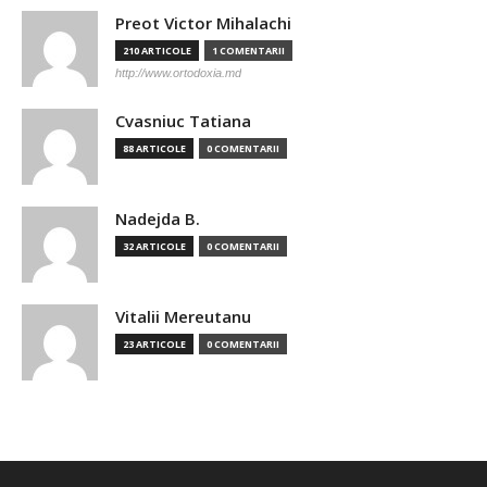
Preot Victor Mihalachi
210 ARTICOLE
1 COMENTARII
http://www.ortodoxia.md
Cvasniuc Tatiana
88 ARTICOLE
0 COMENTARII
Nadejda B.
32 ARTICOLE
0 COMENTARII
Vitalii Mereutanu
23 ARTICOLE
0 COMENTARII