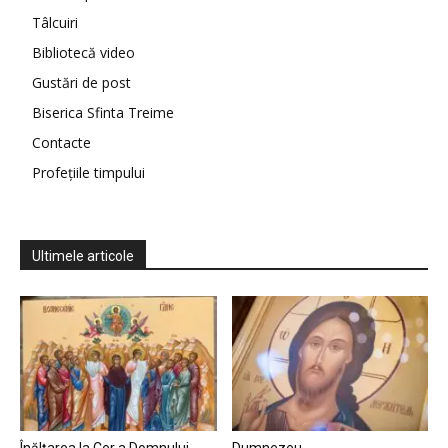
Tâlcuiri
Bibliotecă video
Gustări de post
Biserica Sfinta Treime
Contacte
Profețiile timpului
Ultimele articole