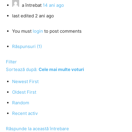
a întrebat
14 ani ago
last edited 2 ani ago
You must
login
to post comments
Răspunsuri (1)
Filter
Sortează după:
Cele mai multe voturi
Newest First
Oldest First
Random
Recent activ
Răspunde la această întrebare