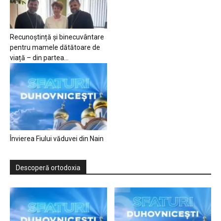
Recunoștință și binecuvântare
pentru mamele dătătoare de
viață – din partea...
Învierea Fiului văduvei din Nain
Descoperă ortodoxia