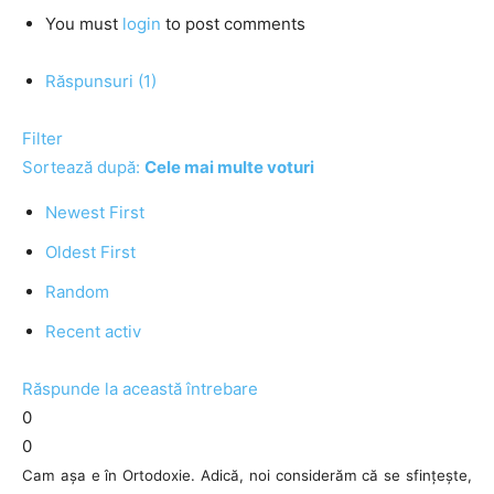
You must
login
to post comments
Răspunsuri (1)
Filter
Sortează după:
Cele mai multe voturi
Newest First
Oldest First
Random
Recent activ
Răspunde la această întrebare
0
0
Cam așa e în Ortodoxie. Adică, noi considerăm că se sfințește,