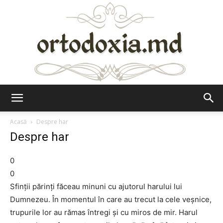
Ortodoxia.md
Acasă
Despre har
Despre har
0
0
Sfinţii părinţi făceau minuni cu ajutorul harului lui
Dumnezeu. În momentul în care au trecut la cele veşnice,
trupurile lor au rămas întregi şi cu miros de mir. Harul