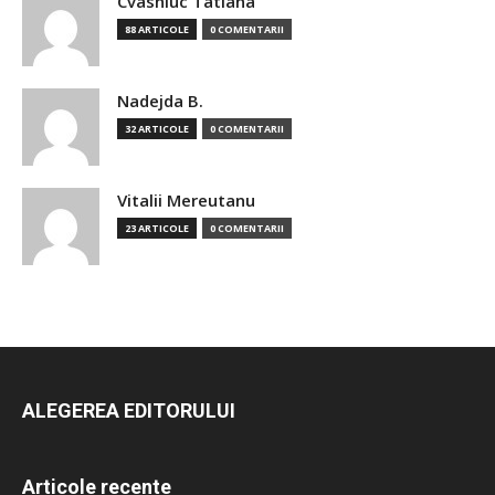
Cvasniuc Tatiana
88 ARTICOLE
0 COMENTARII
Nadejda B.
32 ARTICOLE
0 COMENTARII
Vitalii Mereutanu
23 ARTICOLE
0 COMENTARII
ALEGEREA EDITORULUI
Articole recente