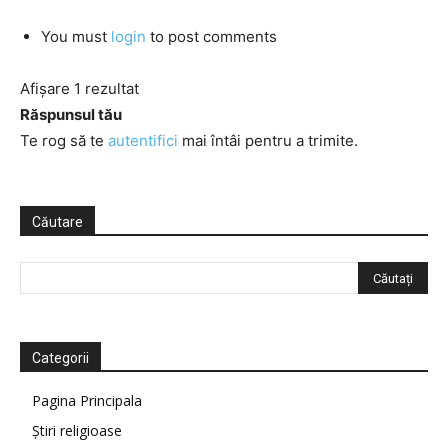
You must
login
to post comments
Afișare 1 rezultat
Răspunsul tău
Te rog să te
autentifici
mai întâi pentru a trimite.
Căutare
Categorii
Pagina Principala
Știri religioase