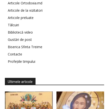
Articole Ortodoxia.md
Articole de la vizitatori
Articole preluate
Tâlcuiri
Bibliotecă video
Gustări de post
Biserica Sfinta Treime
Contacte
Profețiile timpului
Ultimele articole