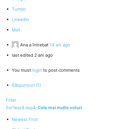
Tumblr
LinkedIn
Mail
Ana
a întrebat
14 ani ago
last edited 2 ani ago
You must
login
to post comments
Răspunsuri (1)
Filter
Sortează după:
Cele mai multe voturi
Newest First