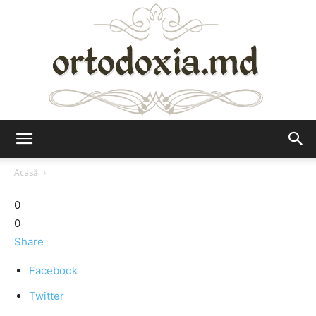
Ortodoxia.md
Acasă
0
0
Share
Facebook
Twitter