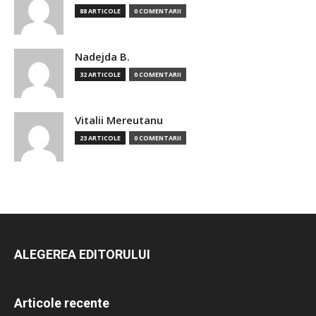
88 ARTICOLE
0 COMENTARII
Nadejda B.
32 ARTICOLE
0 COMENTARII
Vitalii Mereutanu
23 ARTICOLE
0 COMENTARII
ALEGEREA EDITORULUI
Articole recente