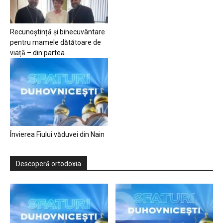
Recunoștință și binecuvântare
pentru mamele dătătoare de
viață – din partea...
Învierea Fiului văduvei din Nain
Descoperă ortodoxia