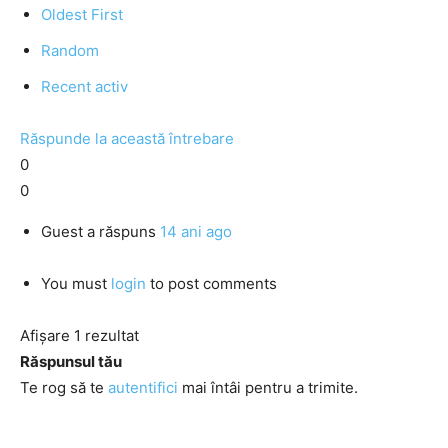
Oldest First
Random
Recent activ
Răspunde la această întrebare
0
0
Guest
a răspuns
14 ani ago
You must
login
to post comments
Afișare 1 rezultat
Răspunsul tău
Te rog să te
autentifici
mai întâi pentru a trimite.