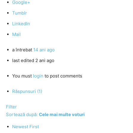
Google+
Tumblr
LinkedIn
Mail
a întrebat
14 ani ago
last edited 2 ani ago
You must
login
to post comments
Răspunsuri (1)
Filter
Sortează după:
Cele mai multe voturi
Newest First