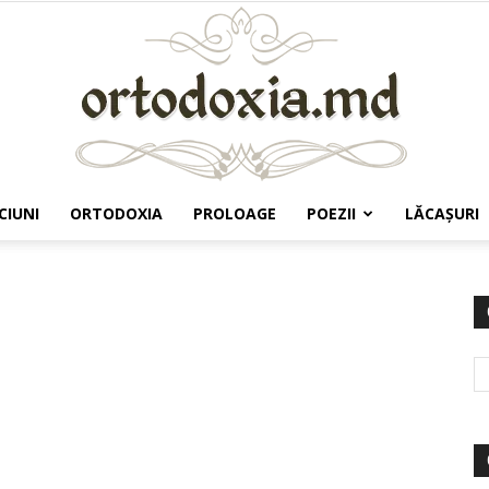
CIUNI
ORTODOXIA
PROLOAGE
POEZII
LĂCAŞURI
Ortodoxia.md