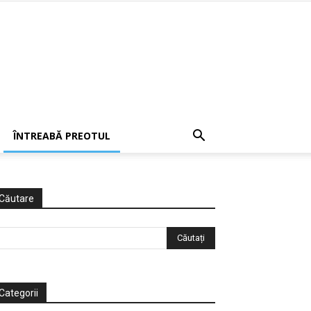
ÎNTREABĂ PREOTUL
Căutare
Categorii