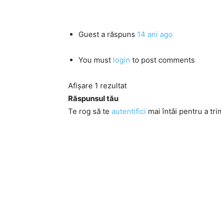
Guest
a răspuns
14 ani ago
You must
login
to post comments
Afișare 1 rezultat
Răspunsul tău
Te rog să te
autentifici
mai întâi pentru a tri