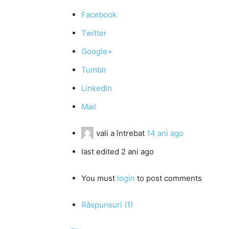
Facebook
Twitter
Google+
Tumblr
LinkedIn
Mail
vali
a întrebat
14 ani ago
last edited 2 ani ago
You must
login
to post comments
Răspunsuri (1)