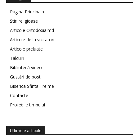
Pagina Principala
Știri religioase
Articole Ortodoxia.md
Articole de la vizitatori
Articole preluate
Tâlcuiri
Bibliotecă video
Gustări de post
Biserica Sfinta Treime
Contacte
Profețiile timpului
Ultimele articole