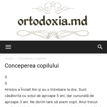
Ortodoxia.md
Acasă
Conceperea copilului
Conceperea copilului
0
0
Hristos a Înviat! Am şi eu o întrebare la dvs. Sunt
căsătorita cu soţul de aproape 5 ani, dar cununată de
aproape 3 ani. Ne dorim tare să avem copii. Anul trecut