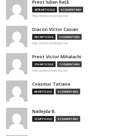
Preot Iulian Raţă
3878 ARTICOLE
6 COMENTARII
http://www.ortodoxia.md
Diacon Victor Casian
581 ARTICOLE
5 COMENTARII
http://www.ortodoxia.md
Preot Victor Mihalachi
210 ARTICOLE
1 COMENTARII
http://www.ortodoxia.md
Cvasniuc Tatiana
88 ARTICOLE
0 COMENTARII
Nadejda B.
32 ARTICOLE
0 COMENTARII