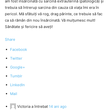
am fost însărcinată cu sarcină extrauterină (patologică) şi
trebuia să întrerup sarcina din cauza că viaţa îmi era în
pericol. Mă sfătuiţi vă rog, drag părinte, ce trebuie să fac
ca să rămân din nou însărcinată. Vă mulţumesc mult!
Sănătate şi fericire să aveţi!
Share
Facebook
Twitter
Google+
Tumblr
LinkedIn
Mail
Victoria
a întrebat
14 ani ago