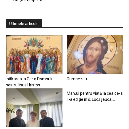
Ultimele articole
Înălțarea la Cer a Domnului
Dumnezeu…
nostru Iisus Hristos
Marșul pentru viață la cea de-a
II-a ediție în s. Lucășeuca,...