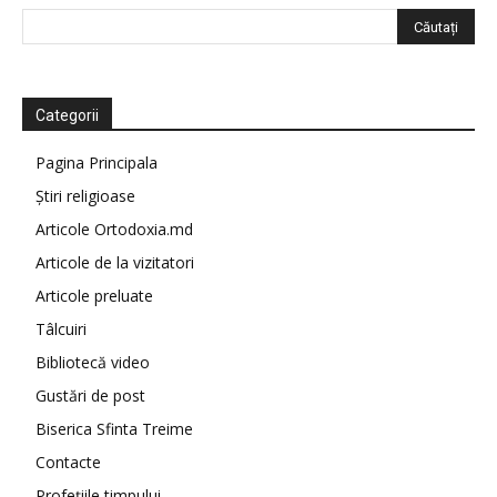
Categorii
Pagina Principala
Știri religioase
Articole Ortodoxia.md
Articole de la vizitatori
Articole preluate
Tâlcuiri
Bibliotecă video
Gustări de post
Biserica Sfinta Treime
Contacte
Profețiile timpului