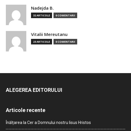
Nadejda B.
32 ARTICOLE
0 COMENTARII
Vitalii Mereutanu
23 ARTICOLE
0 COMENTARII
ALEGEREA EDITORULUI
Articole recente
Înălțarea la Cer a Domnului nostru Iisus Hristos