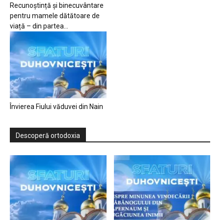
Recunoștință și binecuvântare
pentru mamele dătătoare de
viață – din partea...
Învierea Fiului văduvei din Nain
Descoperă ortodoxia