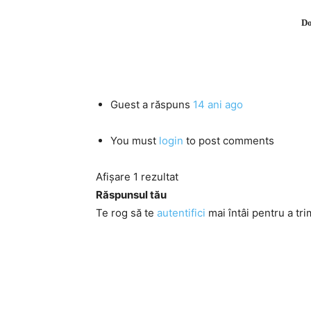
Do
Guest
a răspuns
14 ani ago
You must
login
to post comments
Afișare 1 rezultat
Răspunsul tău
Te rog să te
autentifici
mai întâi pentru a tri