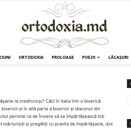
CIUNI
ORTODOXIA
PROLOAGE
POEZII
LĂCAŞURI
Ortodoxia.md
şanie la credincioşi? Căci în Italia într-o biserică
bisericii şi în altă parte a bisericii şi diaconul din
eotul permite ca de Înviere să se împărtăşească toţi
t mărturisiţi şi pregătiţi cu pravila de împărtăşanie, dvs