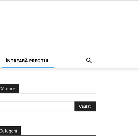
ÎNTREABĂ PREOTUL
Căutare
Categorii