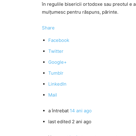
în regulile bisericii ortodoxe sau preotul e 
mulţumesc pentru răspuns, părinte.
Share
Facebook
Twitter
Google+
Tumblr
LinkedIn
Mail
a întrebat
14 ani ago
last edited 2 ani ago