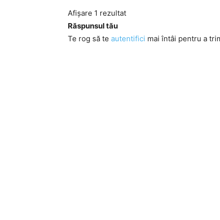
Afișare 1 rezultat
Răspunsul tău
Te rog să te
autentifici
mai întâi pentru a tri