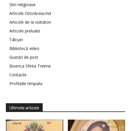
Știri religioase
Articole Ortodoxia.md
Articole de la vizitatori
Articole preluate
Tâlcuiri
Bibliotecă video
Gustări de post
Biserica Sfinta Treime
Contacte
Profețiile timpului
Ultimele articole