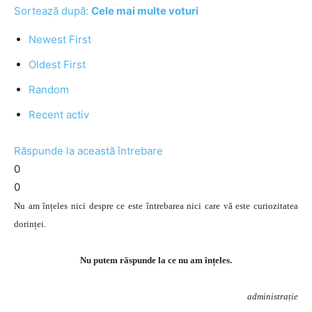
Sortează după:
Cele mai multe voturi
Newest First
Oldest First
Random
Recent activ
Răspunde la această întrebare
0
0
Nu am înțeles nici despre ce este întrebarea nici care vă este curiozitatea
dorinței.
Nu putem răspunde la ce nu am înțeles.
administrație