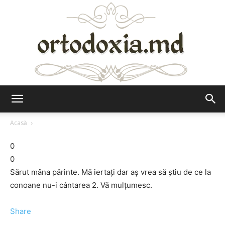
Ortodoxia.md
Acasă
0
0
Sărut mâna părinte. Mă iertați dar aș vrea să știu de ce la
conoane nu-i cântarea 2. Vă mulțumesc.
Share