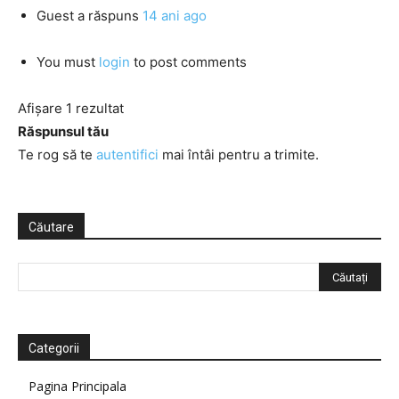
Guest
a răspuns
14 ani ago
You must
login
to post comments
Afișare 1 rezultat
Răspunsul tău
Te rog să te
autentifici
mai întâi pentru a trimite.
Căutare
Categorii
Pagina Principala