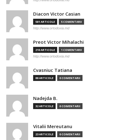
http://www.ortodoxia.md
Diacon Victor Casian
581 ARTICOLE
5 COMENTARII
http://www.ortodoxia.md
Preot Victor Mihalachi
210 ARTICOLE
1 COMENTARII
http://www.ortodoxia.md
Cvasniuc Tatiana
88 ARTICOLE
0 COMENTARII
Nadejda B.
32 ARTICOLE
0 COMENTARII
Vitalii Mereutanu
23 ARTICOLE
0 COMENTARII