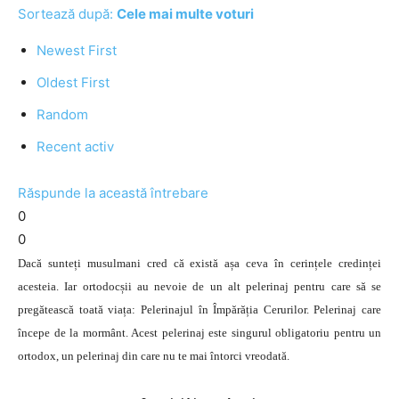
Sortează după:
Cele mai multe voturi
Newest First
Oldest First
Random
Recent activ
Răspunde la această întrebare
0
0
Dacă sunteți musulmani cred că există așa ceva în cerințele credinței
acesteia. Iar ortodocșii au nevoie de un alt pelerinaj pentru care să se
pregătească toată viața: Pelerinajul în Împărăția Cerurilor. Pelerinaj care
începe de la mormânt. Acest pelerinaj este singurul obligatoriu pentru un
ortodox, un pelerinaj din care nu te mai întorci vreodată.