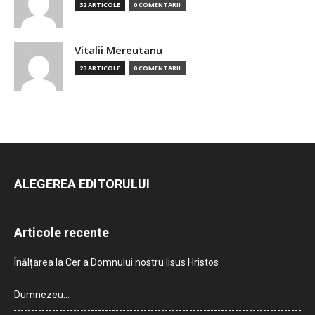
32 ARTICOLE
0 COMENTARII
Vitalii Mereutanu
23 ARTICOLE
0 COMENTARII
ALEGEREA EDITORULUI
Articole recente
Înălțarea la Cer a Domnului nostru Iisus Hristos
Dumnezeu…