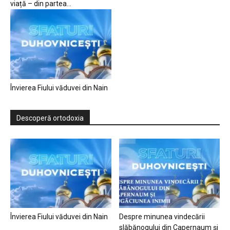
viață – din partea...
Învierea Fiului văduvei din Nain
Descoperă ortodoxia
Învierea Fiului văduvei din Nain
Despre minunea vindecării
slăbănogului din Capernaum și