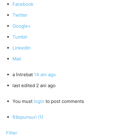
Facebook
Twitter
Google+
Tumblr
LinkedIn
Mail
a întrebat
14 ani ago
last edited 2 ani ago
You must
login
to post comments
Răspunsuri (1)
Filter