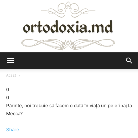
Ortodoxia.md
Acasă
0
0
Părinte, noi trebuie să facem o dată în viață un pelerinaj la
Mecca?
Share