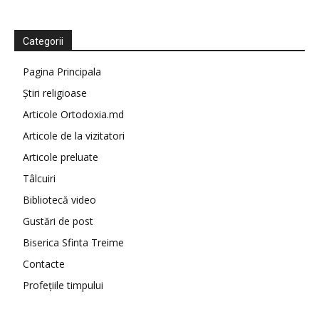
Categorii
Pagina Principala
Știri religioase
Articole Ortodoxia.md
Articole de la vizitatori
Articole preluate
Tâlcuiri
Bibliotecă video
Gustări de post
Biserica Sfinta Treime
Contacte
Profețiile timpului