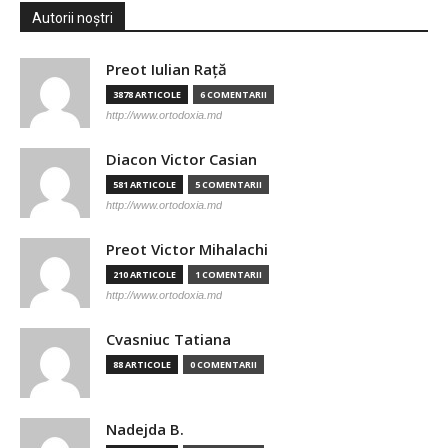
Autorii noștri
Preot Iulian Raţă
3878 ARTICOLE
6 COMENTARII
http://www.ortodoxia.md
Diacon Victor Casian
581 ARTICOLE
5 COMENTARII
http://www.ortodoxia.md
Preot Victor Mihalachi
210 ARTICOLE
1 COMENTARII
http://www.ortodoxia.md
Cvasniuc Tatiana
88 ARTICOLE
0 COMENTARII
Nadejda B.