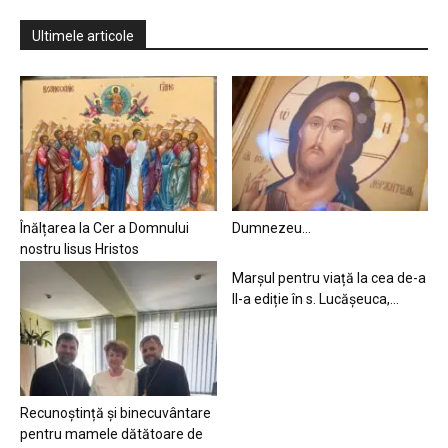
Ultimele articole
Înălțarea la Cer a Domnului
Dumnezeu…
nostru Iisus Hristos
Marșul pentru viață la cea de-a
II-a ediție în s. Lucășeuca,...
Recunoștință și binecuvântare
pentru mamele dătătoare de