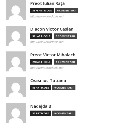
Preot Iulian Raţă
3878 ARTICOLE
6 COMENTARII
http://www.ortodoxia.md
Diacon Victor Casian
581 ARTICOLE
5 COMENTARII
http://www.ortodoxia.md
Preot Victor Mihalachi
210 ARTICOLE
1 COMENTARII
http://www.ortodoxia.md
Cvasniuc Tatiana
88 ARTICOLE
0 COMENTARII
Nadejda B.
32 ARTICOLE
0 COMENTARII