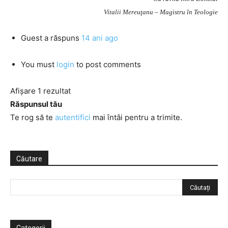
Vitalii Mereuţanu – Magistru în Teologie
Guest
a răspuns
14 ani ago
You must
login
to post comments
Afișare 1 rezultat
Răspunsul tău
Te rog să te
autentifici
mai întâi pentru a trimite.
Căutare