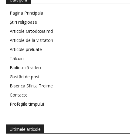
Categorii
Pagina Principala
Știri religioase
Articole Ortodoxia.md
Articole de la vizitatori
Articole preluate
Tâlcuiri
Bibliotecă video
Gustări de post
Biserica Sfinta Treime
Contacte
Profețiile timpului
Ultimele articole