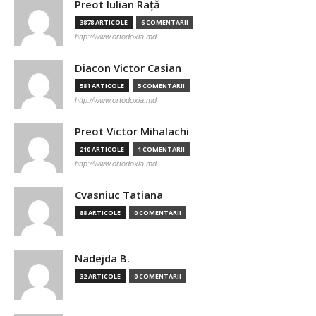
Preot Iulian Raţă
3878 ARTICOLE
6 COMENTARII
http://www.ortodoxia.md
Diacon Victor Casian
581 ARTICOLE
5 COMENTARII
http://www.ortodoxia.md
Preot Victor Mihalachi
210 ARTICOLE
1 COMENTARII
http://www.ortodoxia.md
Cvasniuc Tatiana
88 ARTICOLE
0 COMENTARII
Nadejda B.
32 ARTICOLE
0 COMENTARII