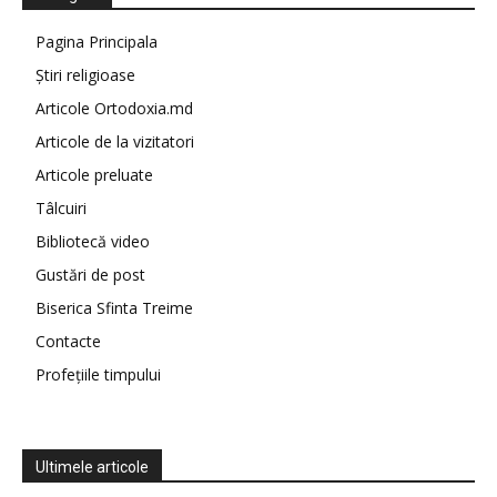
Pagina Principala
Știri religioase
Articole Ortodoxia.md
Articole de la vizitatori
Articole preluate
Tâlcuiri
Bibliotecă video
Gustări de post
Biserica Sfinta Treime
Contacte
Profețiile timpului
Ultimele articole