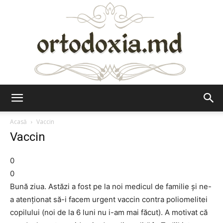
Ortodoxia.md
Acasă
Vaccin
Vaccin
0
0
Bună ziua. Astăzi a fost pe la noi medicul de familie şi ne-
a atenţionat să-i facem urgent vaccin contra poliomelitei
copilului (noi de la 6 luni nu i-am mai făcut). A motivat că