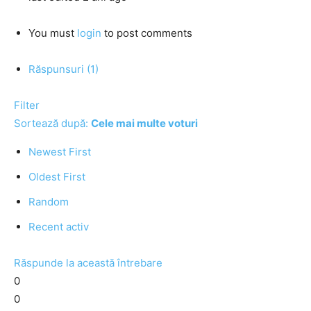
You must
login
to post comments
Răspunsuri (1)
Filter
Sortează după:
Cele mai multe voturi
Newest First
Oldest First
Random
Recent activ
Răspunde la această întrebare
0
0