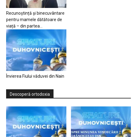
Recunoștință și binecuvântare
pentru mamele dătătoare de
viață – din partea...
Învierea Fiului văduvei din Nain
Descoperă ortodoxia