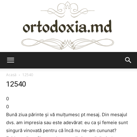
Ortodoxia.md
Acasă
12540
12540
0
0
Bună ziua părinte și vă mulțumesc pt mesaj. Din mesajul
dvs. am impresia sau este adevărat: eu ca și femeie sunt
singură vinovată pentru că încă nu ne-am cununat?