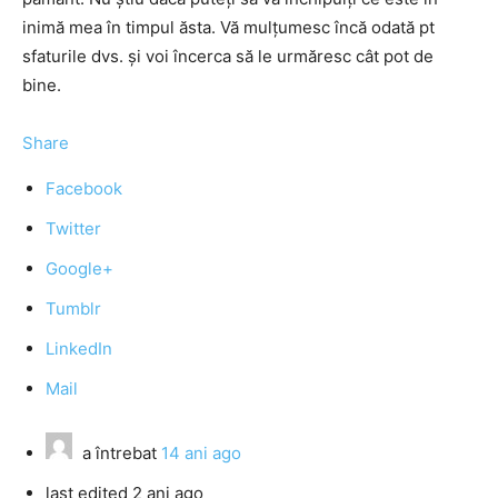
inimă mea în timpul ăsta. Vă mulțumesc încă odată pt
sfaturile dvs. și voi încerca să le urmăresc cât pot de
bine.
Share
Facebook
Twitter
Google+
Tumblr
LinkedIn
Mail
a întrebat
14 ani ago
last edited 2 ani ago