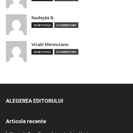
Nadejda B.
32 ARTICOLE
0 COMENTARII
Vitalii Mereutanu
23 ARTICOLE
0 COMENTARII
ALEGEREA EDITORULUI
Articole recente