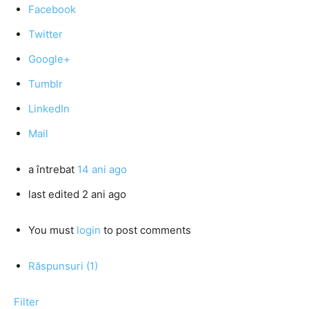
Facebook
Twitter
Google+
Tumblr
LinkedIn
Mail
a întrebat
14 ani ago
last edited 2 ani ago
You must
login
to post comments
Răspunsuri (1)
Filter