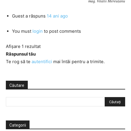
mag. Vitalii Mereuțanu
Guest
a răspuns
14 ani ago
You must
login
to post comments
Afișare 1 rezultat
Răspunsul tău
Te rog să te
autentifici
mai întâi pentru a trimite.
Căutare
Categorii