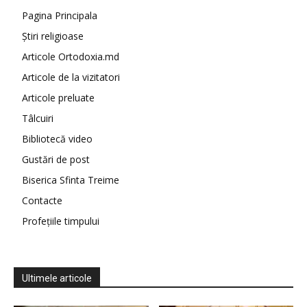
Pagina Principala
Știri religioase
Articole Ortodoxia.md
Articole de la vizitatori
Articole preluate
Tâlcuiri
Bibliotecă video
Gustări de post
Biserica Sfinta Treime
Contacte
Profețiile timpului
Ultimele articole