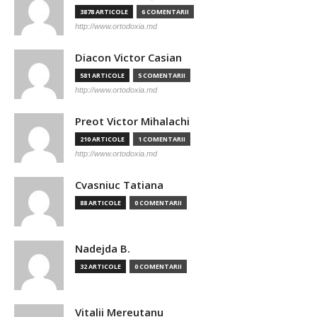
3878 ARTICOLE
6 COMENTARII
http://www.ortodoxia.md
Diacon Victor Casian
581 ARTICOLE
5 COMENTARII
http://www.ortodoxia.md
Preot Victor Mihalachi
210 ARTICOLE
1 COMENTARII
http://www.ortodoxia.md
Cvasniuc Tatiana
88 ARTICOLE
0 COMENTARII
Nadejda B.
32 ARTICOLE
0 COMENTARII
Vitalii Mereutanu