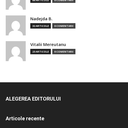
88 ARTICOLE
0 COMENTARII
Nadejda B.
32 ARTICOLE
0 COMENTARII
Vitalii Mereutanu
23 ARTICOLE
0 COMENTARII
ALEGEREA EDITORULUI
Articole recente