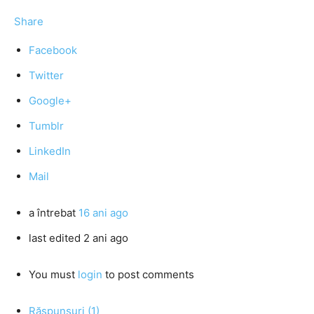
Share
Facebook
Twitter
Google+
Tumblr
LinkedIn
Mail
a întrebat
16 ani ago
last edited 2 ani ago
You must
login
to post comments
Răspunsuri (1)