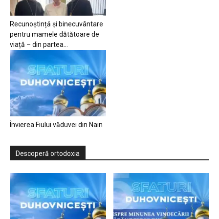
Recunoștință și binecuvântare
pentru mamele dătătoare de
viață – din partea...
Învierea Fiului văduvei din Nain
Descoperă ortodoxia