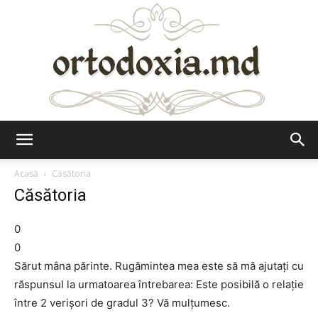
Ortodoxia.md
Acasă
Căsătoria
Căsătoria
0
0
Sărut mâna părinte. Rugămintea mea este să mă ajutaţi cu
răspunsul la urmatoarea întrebarea: Este posibilă o relaţie
între 2 verişori de gradul 3? Vă mulţumesc.