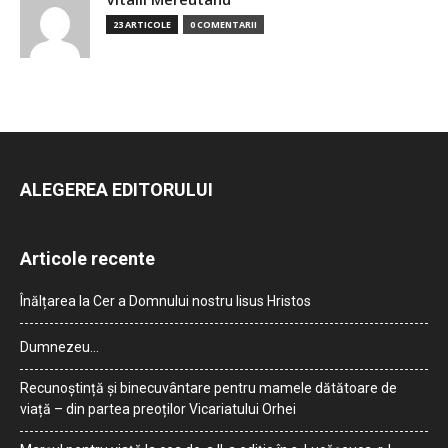
23 ARTICOLE
0 COMENTARII
ALEGEREA EDITORULUI
Articole recente
Înălțarea la Cer a Domnului nostru Iisus Hristos
Dumnezeu…
Recunoștință și binecuvântare pentru mamele dătătoare de
viață – din partea preoților Vicariatului Orhei