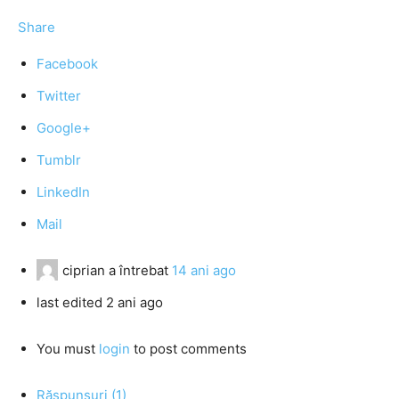
Share
Facebook
Twitter
Google+
Tumblr
LinkedIn
Mail
ciprian
a întrebat
14 ani ago
last edited 2 ani ago
You must
login
to post comments
Răspunsuri (1)