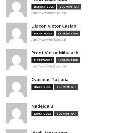
3878 ARTICOLE
6 COMENTARII
http://www.ortodoxia.md
Diacon Victor Casian
581 ARTICOLE
5 COMENTARII
http://www.ortodoxia.md
Preot Victor Mihalachi
210 ARTICOLE
1 COMENTARII
http://www.ortodoxia.md
Cvasniuc Tatiana
88 ARTICOLE
0 COMENTARII
Nadejda B.
32 ARTICOLE
0 COMENTARII
Vitalii Mereutanu