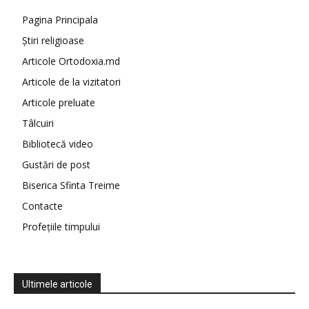
Pagina Principala
Știri religioase
Articole Ortodoxia.md
Articole de la vizitatori
Articole preluate
Tâlcuiri
Bibliotecă video
Gustări de post
Biserica Sfinta Treime
Contacte
Profețiile timpului
Ultimele articole