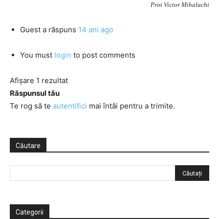
Prot Victor Mihalachi
Guest
a răspuns
14 ani ago
You must
login
to post comments
Afișare 1 rezultat
Răspunsul tău
Te rog să te
autentifici
mai întâi pentru a trimite.
Căutare
Categorii