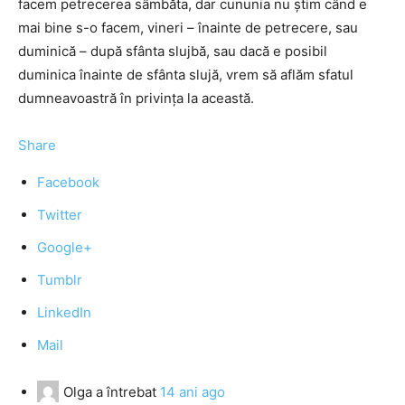
facem petrecerea sâmbăta, dar cununia nu ştim când e
mai bine s-o facem, vineri – înainte de petrecere, sau
duminică – după sfânta slujbă, sau dacă e posibil
duminica înainte de sfânta slujă, vrem să aflăm sfatul
dumneavoastră în privinţa la această.
Share
Facebook
Twitter
Google+
Tumblr
LinkedIn
Mail
Olga
a întrebat
14 ani ago