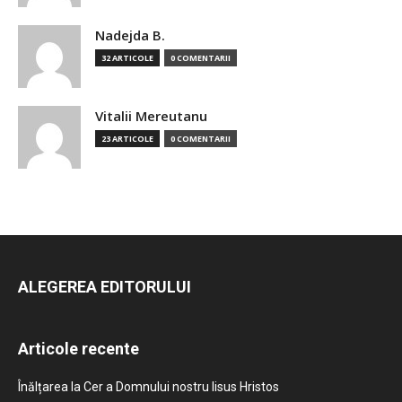
Nadejda B.
32 ARTICOLE
0 COMENTARII
Vitalii Mereutanu
23 ARTICOLE
0 COMENTARII
ALEGEREA EDITORULUI
Articole recente
Înălțarea la Cer a Domnului nostru Iisus Hristos