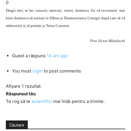
0
Dragii mei, se fac cununii, mercuri, vineri, dumnica. Eu vă recomand mai
bine duminica să asistați la Sfânta și Dumnezeiasca Liturgie după care să vă
mărturisiți și să primiți și Taina Cununie.
Prot Victor Mihalachi
Guest
a răspuns
14 ani ago
You must
login
to post comments
Afișare 1 rezultat
Răspunsul tău
Te rog să te
autentifici
mai întâi pentru a trimite.
Căutare