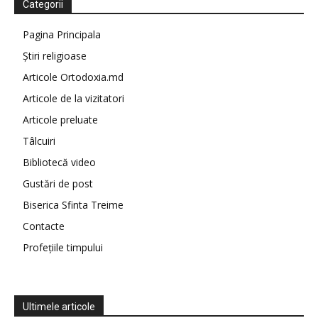
Categorii
Pagina Principala
Știri religioase
Articole Ortodoxia.md
Articole de la vizitatori
Articole preluate
Tâlcuiri
Bibliotecă video
Gustări de post
Biserica Sfinta Treime
Contacte
Profețiile timpului
Ultimele articole