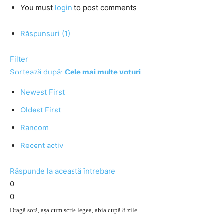
You must
login
to post comments
Răspunsuri (1)
Filter
Sortează după:
Cele mai multe voturi
Newest First
Oldest First
Random
Recent activ
Răspunde la această întrebare
0
0
Dragă soră, așa cum scrie legea, abia după 8 zile.