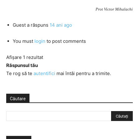
Prot Victor Mihalachi
Guest
a răspuns
14 ani ago
You must
login
to post comments
Afișare 1 rezultat
Răspunsul tău
Te rog să te
autentifici
mai întâi pentru a trimite.
Căutare