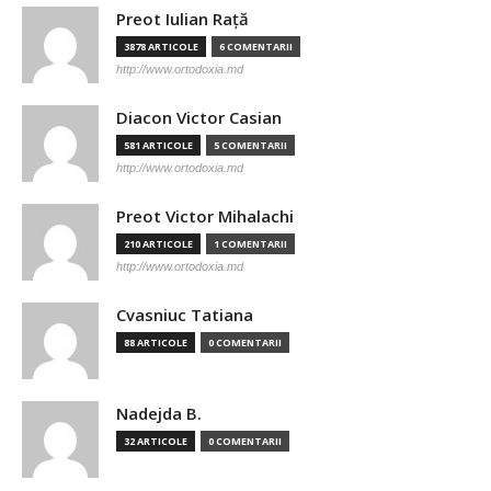
Preot Iulian Raţă
3878 ARTICOLE
6 COMENTARII
http://www.ortodoxia.md
Diacon Victor Casian
581 ARTICOLE
5 COMENTARII
http://www.ortodoxia.md
Preot Victor Mihalachi
210 ARTICOLE
1 COMENTARII
http://www.ortodoxia.md
Cvasniuc Tatiana
88 ARTICOLE
0 COMENTARII
Nadejda B.
32 ARTICOLE
0 COMENTARII