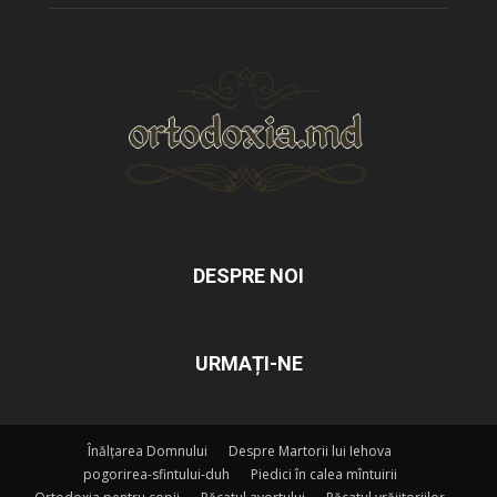
DESPRE NOI
URMAȚI-NE
Înălțarea Domnului
Despre Martorii lui Iehova
pogorirea-sfintului-duh
Piedici în calea mîntuirii