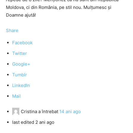
Moldova, ci din România, pe stil nou. Mulţumesc şi
Doamne ajută!
Share
Facebook
Twitter
Google+
Tumblr
LinkedIn
Mail
Cristina
a întrebat
14 ani ago
last edited 2 ani ago