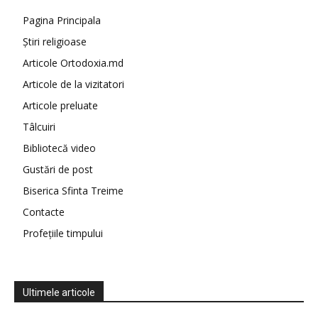
Pagina Principala
Știri religioase
Articole Ortodoxia.md
Articole de la vizitatori
Articole preluate
Tâlcuiri
Bibliotecă video
Gustări de post
Biserica Sfinta Treime
Contacte
Profețiile timpului
Ultimele articole