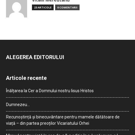
23 ARTICOLE
0 COMENTARII
ALEGEREA EDITORULUI
Articole recente
Înălțarea la Cer a Domnului nostru Iisus Hristos
Dumnezeu…
Recunoștință și binecuvântare pentru mamele dătătoare de
viață – din partea preoților Vicariatului Orhei