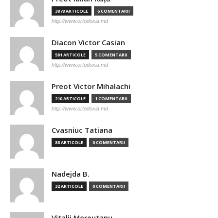
3878 ARTICOLE
6 COMENTARII
http://www.ortodoxia.md
Diacon Victor Casian
581 ARTICOLE
5 COMENTARII
http://www.ortodoxia.md
Preot Victor Mihalachi
210 ARTICOLE
1 COMENTARII
http://www.ortodoxia.md
Cvasniuc Tatiana
88 ARTICOLE
0 COMENTARII
Nadejda B.
32 ARTICOLE
0 COMENTARII
Vitalii Mereutanu