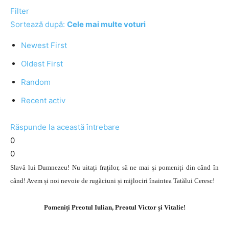
Filter
Sortează după:
Cele mai multe voturi
Newest First
Oldest First
Random
Recent activ
Răspunde la această întrebare
0
0
Slavă lui Dumnezeu! Nu uitați fraților, să ne mai și pomeniți din când în
când! Avem și noi nevoie de rugăciuni și mijlociri înaintea Tatălui Ceresc!
Pomeniți Preotul Iulian, Preotul Victor și Vitalie!