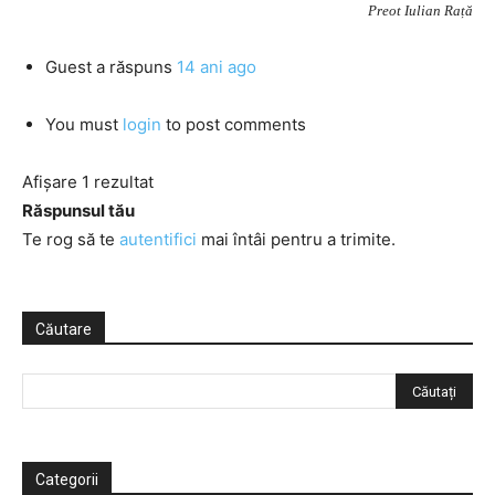
Preot Iulian Rață
Guest
a răspuns
14 ani ago
You must
login
to post comments
Afișare 1 rezultat
Răspunsul tău
Te rog să te
autentifici
mai întâi pentru a trimite.
Căutare
Categorii